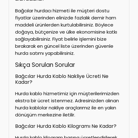
Bağcılar hurdacı hizmeti ile müşteri dostu
fiyatlar üzerinden elinizde fazlalık demir ham
maddeli ürünlerden kurtulabilirsiniz. Böylece
doğaya, bütçenize ve ülke ekonomisine katkı
sağlayabilirsiniz. Fiyat belirle işlemini bize
bırakarak en güncel liste üzerinden güvenle
hurda satımı yapabilirsiniz.
Sıkça Sorulan Sorular
Bağcılar Hurda Kablo Nakliye Ücreti Ne
Kadar?
Hurda kablo hizmetimiz için müşterilerimizden
ekstra bir ücret istenmez. Adresinizden alınan
hurda kablolar nakliye araçlarımız ile en yakın
dönüşüm merkezine iletilir.
Bağcılar Hurda Kablo Kilogramı Ne Kadar?
Hurda kablo kilogram başına ücretlendirilerek