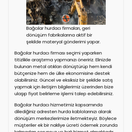
Bağcılar hurdacı firmaları, geri
dönüşüm fabrikalarına aktif bir
şekilde materyal gönderimi yapar.
Bağcılar hurdacı firması seçimi yaparken
titizlikle araştırma yapmanızı öneririz. Elinizde
bulunan metal atıkları dönüştürüp hem kendi
bütçenize hem de ülke ekonomisine destek
olabilirsiniz. Güncel ve eksiksiz bir şekilde satış
yapmak için iletişim bilgilerimiz üzerinden bize
ulaşıp fiyat belirleme işlemi talep edebilirsiniz.
Bağcılar hurdacı hizmetimiz kapsamında
dilediğiniz adresten hurda kablolarınızı alarak
dönüşüm merkezlerimize iletmekteyiz. Böylece
müşteriler ek bir nakliye ücreti ödemek zorunda
kalmadan sorunsuz ve hızlı hizmet almaktadır.