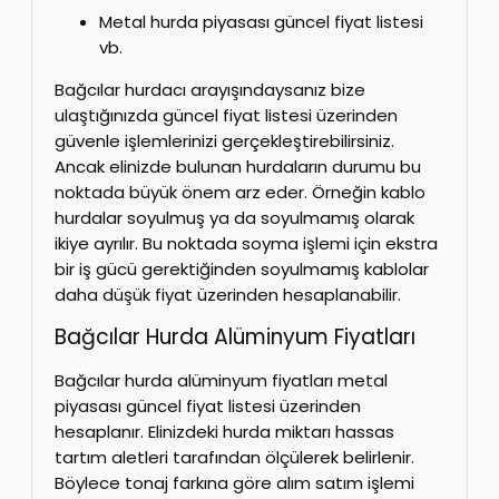
Metal hurda piyasası güncel fiyat listesi
vb.
Bağcılar hurdacı arayışındaysanız bize
ulaştığınızda güncel fiyat listesi üzerinden
güvenle işlemlerinizi gerçekleştirebilirsiniz.
Ancak elinizde bulunan hurdaların durumu bu
noktada büyük önem arz eder. Örneğin kablo
hurdalar soyulmuş ya da soyulmamış olarak
ikiye ayrılır. Bu noktada soyma işlemi için ekstra
bir iş gücü gerektiğinden soyulmamış kablolar
daha düşük fiyat üzerinden hesaplanabilir.
Bağcılar Hurda Alüminyum Fiyatları
Bağcılar hurda alüminyum fiyatları metal
piyasası güncel fiyat listesi üzerinden
hesaplanır. Elinizdeki hurda miktarı hassas
tartım aletleri tarafından ölçülerek belirlenir.
Böylece tonaj farkına göre alım satım işlemi