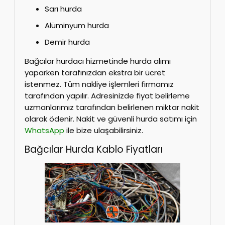
Sarı hurda
Alüminyum hurda
Demir hurda
Bağcılar hurdacı hizmetinde hurda alımı
yaparken tarafınızdan ekstra bir ücret
istenmez. Tüm nakliye işlemleri firmamız
tarafından yapılır. Adresinizde fiyat belirleme
uzmanlarımız tarafından belirlenen miktar nakit
olarak ödenir. Nakit ve güvenli hurda satımı için
WhatsApp
ile bize ulaşabilirsiniz.
Bağcılar Hurda Kablo Fiyatları