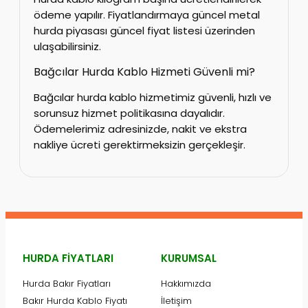
ödeme yapılır. Fiyatlandırmaya güncel metal
hurda piyasası güncel fiyat listesi üzerinden
ulaşabilirsiniz.
Bağcılar Hurda Kablo Hizmeti Güvenli mi?
Bağcılar hurda kablo hizmetimiz güvenli, hızlı ve
sorunsuz hizmet politikasına dayalıdır.
Ödemelerimiz adresinizde, nakit ve ekstra
nakliye ücreti gerektirmeksizin gerçekleşir.
HURDA FIYATLARI
KURUMSAL
Hurda Bakır Fiyatları
Hakkımızda
Bakır Hurda Kablo Fiyatı
İletişim