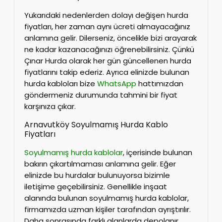
Yukarıdaki nedenlerden dolayı değişen hurda
fiyatları, her zaman aynı ücreti almayacağınız
anlamına gelir. Dilerseniz, öncelikle bizi arayarak
ne kadar kazanacağınızı öğrenebilirsiniz. Çünkü
Çınar Hurda olarak her gün güncellenen hurda
fiyatlarını takip ederiz. Ayrıca elinizde bulunan
hurda kabloları bize
WhatsApp
hattımızdan
göndermeniz durumunda tahmini bir fiyat
karşınıza çıkar.
Arnavutköy Soyulmamış Hurda Kablo
Fiyatları
Soyulmamış hurda kablolar
, içerisinde bulunan
bakırın çıkartılmaması anlamına gelir. Eğer
elinizde bu hurdalar bulunuyorsa bizimle
iletişime geçebilirsiniz. Genellikle inşaat
alanında bulunan soyulmamış hurda kablolar,
firmamızda uzman kişiler tarafından ayrıştırılır.
Daha sonrasında farklı alanlarda depolanır.