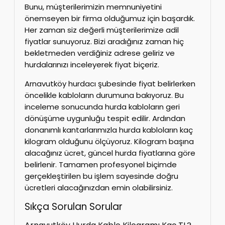
Bunu, müşterilerimizin memnuniyetini
önemseyen bir firma olduğumuz için başardık.
Her zaman siz değerli müşterilerimize adil
fiyatlar sunuyoruz. Bizi aradığınız zaman hiç
bekletmeden verdiğiniz adrese geliriz ve
hurdalarınızı inceleyerek fiyat biçeriz.
Arnavutköy hurdacı şubesinde fiyat belirlerken
öncelikle kabloların durumuna bakıyoruz. Bu
inceleme sonucunda hurda kabloların geri
dönüşüme uygunluğu tespit edilir. Ardından
donanımlı kantarlarımızla hurda kabloların kaç
kilogram olduğunu ölçüyoruz. Kilogram başına
alacağınız ücret, güncel hurda fiyatlarına göre
belirlenir. Tamamen profesyonel biçimde
gerçekleştirilen bu işlem sayesinde doğru
ücretleri alacağınızdan emin olabilirsiniz.
Sıkça Sorulan Sorular