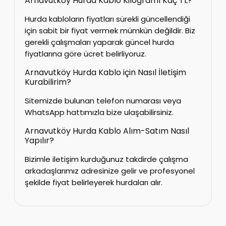
Arnavutköy Hurda Kablo Kilogramı Kaç TL?
Hurda kabloların fiyatları sürekli güncellendiği
için sabit bir fiyat vermek mümkün değildir. Biz
gerekli çalışmaları yaparak güncel hurda
fiyatlarına göre ücret belirliyoruz.
Arnavutköy Hurda Kablo için Nasıl İletişim
Kurabilirim?
Sitemizde bulunan telefon numarası veya
WhatsApp hattımızla bize ulaşabilirsiniz.
Arnavutköy Hurda Kablo Alım-Satım Nasıl
Yapılır?
Bizimle iletişim kurduğunuz takdirde çalışma
arkadaşlarımız adresinize gelir ve profesyonel
şekilde fiyat belirleyerek hurdaları alır.