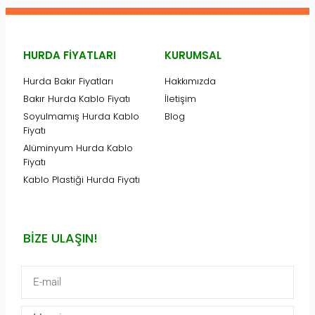
HURDA FIYATLARI
KURUMSAL
Hurda Bakır Fiyatları
Hakkımızda
Bakır Hurda Kablo Fiyatı
İletişim
Soyulmamış Hurda Kablo
Blog
Fiyatı
Alüminyum Hurda Kablo
Fiyatı
Kablo Plastiği Hurda Fiyatı
BIZE ULAŞIN!