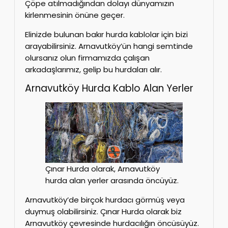
Çöpe atılmadığından dolayı dünyamızın
kirlenmesinin önüne geçer.
Elinizde bulunan bakır hurda kablolar için bizi
arayabilirsiniz. Arnavutköy’ün hangi semtinde
olursanız olun firmamızda çalışan
arkadaşlarımız, gelip bu hurdaları alır.
Arnavutköy Hurda Kablo Alan Yerler
Çınar Hurda olarak, Arnavutköy
hurda alan yerler arasında öncüyüz.
Arnavutköy’de birçok hurdacı görmüş veya
duymuş olabilirsiniz. Çınar Hurda olarak biz
Arnavutköy çevresinde hurdacılığın öncüsüyüz.