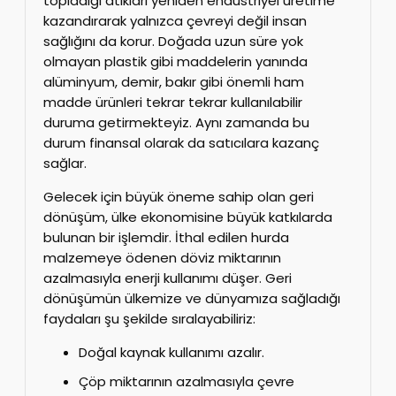
topladığı atıkları yeniden endüstriyel üretime
kazandırarak yalnızca çevreyi değil insan
sağlığını da korur. Doğada uzun süre yok
olmayan plastik gibi maddelerin yanında
alüminyum, demir, bakır gibi önemli ham
madde ürünleri tekrar tekrar kullanılabilir
duruma getirmekteyiz. Aynı zamanda bu
durum finansal olarak da satıcılara kazanç
sağlar.
Gelecek için büyük öneme sahip olan geri
dönüşüm, ülke ekonomisine büyük katkılarda
bulunan bir işlemdir. İthal edilen hurda
malzemeye ödenen döviz miktarının
azalmasıyla enerji kullanımı düşer. Geri
dönüşümün ülkemize ve dünyamıza sağladığı
faydaları şu şekilde sıralayabiliriz:
Doğal kaynak kullanımı azalır.
Çöp miktarının azalmasıyla çevre