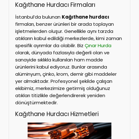
Kağıthane Hurdacı Firmaları
İstanbul’da bulunan
Kağıthane hurdacı
firmaları, benzer ürünleri bir arada toplayan
işletmelerden oluşur. Genellikle aynı tarzda
atıkların kabul edildiği merkezlerde, kimi zaman
spesifik ayrımlar da olabilir. Biz
Çınar Hurda
olarak, dünyada fazlasıyla değerli olan ve
sanayide sıklıkla kullanılan ham madde
ürünlerini kabul ediyoruz. Bunlar arasında
alüminyum, çinko, krom, demir gibi maddeler
yer almaktadır. Profesyonel şekilde çalışan
ekibimiz, merkezimize getirmiş olduğunuz
atıkları titizlikle değerlendirerek yeniden
dönüştürmektedir.
Kağıthane Hurdacı Hizmetleri