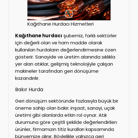
Kağıthane Hurdacı Hizmetleri
Kağıthane hurdacı
şubemiz, farklı sektörler
için değerli olan ve ham madde olarak
kullanılan hurdaların değerlendirmesine özen
gösterir. Sanayide ve üretim alanında sıklıkla
yer alan atıklar, gelişmiş teknolojiyle çalışan
makineler tarafından geri dönüşüme
kazandırılır.
Bakır Hurda
Geri dönüşüm sektöründe fazlasıyla büyük bir
öneme sahip olan bakır; inşaat, sanayi, uçak
üretimi gibi alanlarda etkin rol oynar. Atık
durumuna göre çeşitli şekilde değerlendirilen
ürünler, firmamızın titiz kuralları kapsamında
bünyemize alınır. Böylelikle yalnızca geri