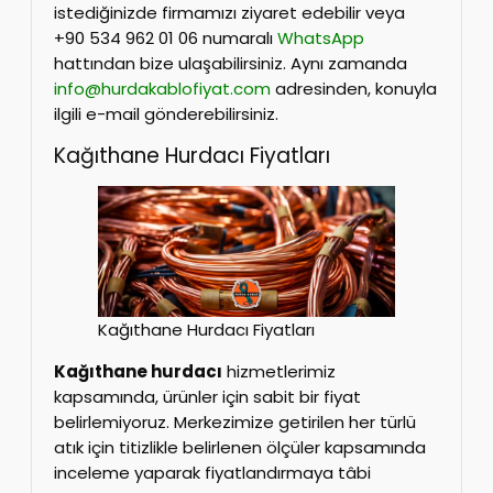
istediğinizde firmamızı ziyaret edebilir veya
+90 534 962 01 06 numaralı
WhatsApp
hattından bize ulaşabilirsiniz. Aynı zamanda
info@hurdakablofiyat.com
adresinden, konuyla
ilgili e-mail gönderebilirsiniz.
Kağıthane Hurdacı Fiyatları
Kağıthane Hurdacı Fiyatları
Kağıthane hurdacı
hizmetlerimiz
kapsamında, ürünler için sabit bir fiyat
belirlemiyoruz. Merkezimize getirilen her türlü
atık için titizlikle belirlenen ölçüler kapsamında
inceleme yaparak fiyatlandırmaya tâbi