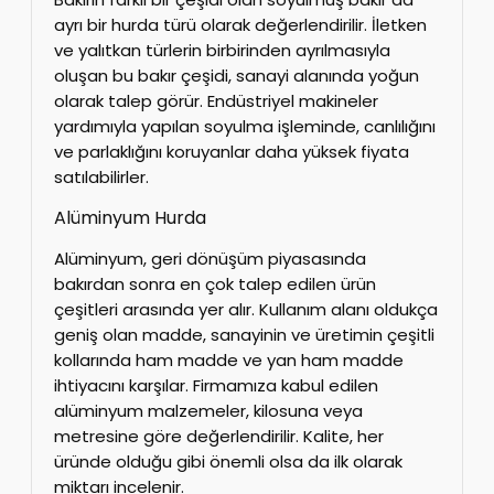
ayrı bir hurda türü olarak değerlendirilir. İletken
ve yalıtkan türlerin birbirinden ayrılmasıyla
oluşan bu bakır çeşidi, sanayi alanında yoğun
olarak talep görür. Endüstriyel makineler
yardımıyla yapılan soyulma işleminde, canlılığını
ve parlaklığını koruyanlar daha yüksek fiyata
satılabilirler.
Alüminyum Hurda
Alüminyum, geri dönüşüm piyasasında
bakırdan sonra en çok talep edilen ürün
çeşitleri arasında yer alır. Kullanım alanı oldukça
geniş olan madde, sanayinin ve üretimin çeşitli
kollarında ham madde ve yan ham madde
ihtiyacını karşılar. Firmamıza kabul edilen
alüminyum malzemeler, kilosuna veya
metresine göre değerlendirilir. Kalite, her
üründe olduğu gibi önemli olsa da ilk olarak
miktarı incelenir.