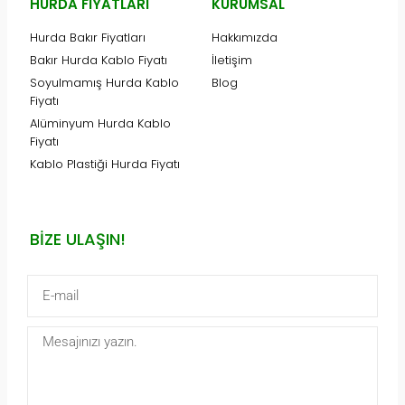
HURDA FIYATLARI
KURUMSAL
Hurda Bakır Fiyatları
Hakkımızda
Bakır Hurda Kablo Fiyatı
İletişim
Soyulmamış Hurda Kablo
Blog
Fiyatı
Alüminyum Hurda Kablo
Fiyatı
Kablo Plastiği Hurda Fiyatı
BIZE ULAŞIN!