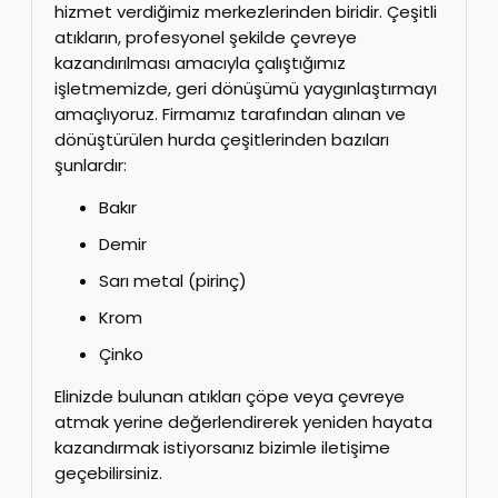
hizmet verdiğimiz merkezlerinden biridir. Çeşitli
atıkların, profesyonel şekilde çevreye
kazandırılması amacıyla çalıştığımız
işletmemizde, geri dönüşümü yaygınlaştırmayı
amaçlıyoruz. Firmamız tarafından alınan ve
dönüştürülen hurda çeşitlerinden bazıları
şunlardır:
Bakır
Demir
Sarı metal (pirinç)
Krom
Çinko
Elinizde bulunan atıkları çöpe veya çevreye
atmak yerine değerlendirerek yeniden hayata
kazandırmak istiyorsanız bizimle iletişime
geçebilirsiniz.