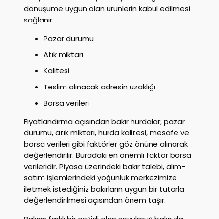
dönüşüme uygun olan ürünlerin kabul edilmesi
sağlanır.
Pazar durumu
Atık miktarı
Kalitesi
Teslim alınacak adresin uzaklığı
Borsa verileri
Fiyatlandırma açısından bakır hurdalar; pazar
durumu, atık miktarı, hurda kalitesi, mesafe ve
borsa verileri gibi faktörler göz önüne alınarak
değerlendirilir. Buradaki en önemli faktör borsa
verileridir. Piyasa üzerindeki bakır talebi, alım-
satım işlemlerindeki yoğunluk merkezimize
iletmek istediğiniz bakırların uygun bir tutarla
değerlendirilmesi açısından önem taşır.
Bakırın farklı bir çeşidi olan soyulmuş bakır da