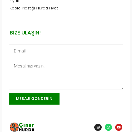
Fiyatı
Kablo Plastiği Hurda Fiyatı
BIZE ULAŞIN!
MESAJI GÖNDERIN