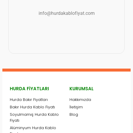
info@hurdakablofiyat.com
HURDA FIYATLARI
KURUMSAL
Hurda Bakır Fiyatları
Hakkımızda
Bakır Hurda Kablo Fiyatı
İletişim
Soyulmamış Hurda Kablo
Blog
Fiyatı
Alüminyum Hurda Kablo