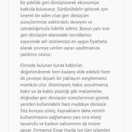
bir şekilde geri dönüştürerek ekonomiye
katkıda bulunuruz. Sürdürülebilir gelecek için
önemli bir adım olan geri dönüşüm
süreçlerimize sektördeki deneyim ve
uzmanlığımızla liderlik ederiz. Bunun yanı sıra
geri dönüşüm alanındaki tecrübemiz
sayesinde atıl ürünlerinizi en uygun fiyatlarla
alarak çevreye verilen zararı azaltmanıza
yardımcı oluruz.
Elinizde bulunan hurda kabloları
değerlendirerek hem kazanç elde edebilir hem
de çevreye duyarlı bir yaklaşım sergilemeniz
mümkün olur. Alüminyum, bakır, soyulmamış
bakır ya da kablo plastiği gibi malzemeler,
doğrudan geri dönüşüm süreçlerimize girerek
yeniden kullanılabilir ham maddeye dönüşür.
Söz konusu süreç, kaynakların daha verimli
kullanılmasını sağlamanın yanı sıra enerji
tasarrufu ve karbon salınımının da önüne
geçer. Firmamız Çınar Hurda ise tüm işlemleri