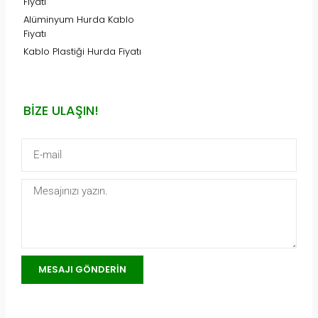
Fiyatı
Alüminyum Hurda Kablo
Fiyatı
Kablo Plastiği Hurda Fiyatı
BIZE ULAŞIN!
MESAJI GÖNDERIN