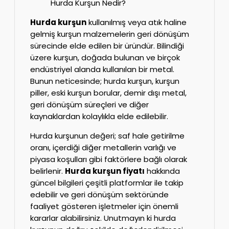
Hurda Kurşun Nedir?
Hurda kurşun
kullanılmış veya atık haline
gelmiş kurşun malzemelerin geri dönüşüm
sürecinde elde edilen bir üründür. Bilindiği
üzere kurşun, doğada bulunan ve birçok
endüstriyel alanda kullanılan bir metal.
Bunun neticesinde; hurda kurşun, kurşun
piller, eski kurşun borular, demir dışı metal,
geri dönüşüm süreçleri ve diğer
kaynaklardan kolaylıkla elde edilebilir.
Hurda kurşunun değeri; saf hale getirilme
oranı, içerdiği diğer metallerin varlığı ve
piyasa koşulları gibi faktörlere bağlı olarak
belirlenir.
Hurda kurşun fiyatı
hakkında
güncel bilgileri çeşitli platformlar ile takip
edebilir ve geri dönüşüm sektöründe
faaliyet gösteren işletmeler için önemli
kararlar alabilirsiniz. Unutmayın ki hurda