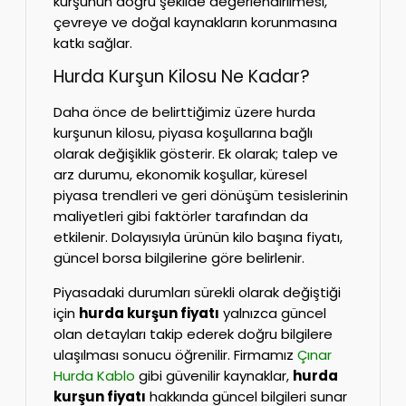
kurşunun doğru şekilde değerlendirilmesi,
çevreye ve doğal kaynakların korunmasına
katkı sağlar.
Hurda Kurşun Kilosu Ne Kadar?
Daha önce de belirttiğimiz üzere hurda
kurşunun kilosu, piyasa koşullarına bağlı
olarak değişiklik gösterir. Ek olarak; talep ve
arz durumu, ekonomik koşullar, küresel
piyasa trendleri ve geri dönüşüm tesislerinin
maliyetleri gibi faktörler tarafından da
etkilenir. Dolayısıyla ürünün kilo başına fiyatı,
güncel borsa bilgilerine göre belirlenir.
Piyasadaki durumları sürekli olarak değiştiği
için
hurda kurşun fiyatı
yalnızca güncel
olan detayları takip ederek doğru bilgilere
ulaşılması sonucu öğrenilir. Firmamız
Çınar
Hurda Kablo
gibi güvenilir kaynaklar,
hurda
kurşun fiyatı
hakkında güncel bilgileri sunar