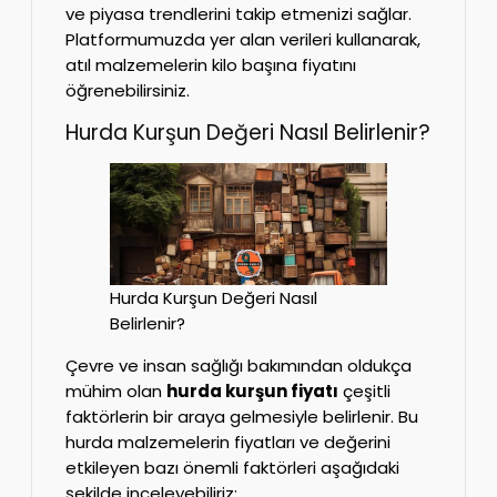
ve piyasa trendlerini takip etmenizi sağlar.
Platformumuzda yer alan verileri kullanarak,
atıl malzemelerin kilo başına fiyatını
öğrenebilirsiniz.
Hurda Kurşun Değeri Nasıl Belirlenir?
Hurda Kurşun Değeri Nasıl
Belirlenir?
Çevre ve insan sağlığı bakımından oldukça
mühim olan
hurda kurşun fiyatı
çeşitli
faktörlerin bir araya gelmesiyle belirlenir. Bu
hurda malzemelerin fiyatları ve değerini
etkileyen bazı önemli faktörleri aşağıdaki
şekilde inceleyebiliriz: