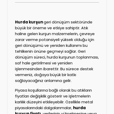
Hurda kurşun
geri dönüşüm sektöründe
büyük bir öneme ve etkiye sahiptir. Atık
haline gelen kurşun malzemelerin, çevreye
zarar verme potansiyeli yüksek olduğu için
geri dönüşümü ve yeniden kullanımı bu
tehlikenin önüne geçmeyi sağlar. Geri
dönüşüm süreci, hurda kurşunun toplanması,
saf hale getirilmesi ve yeniden
işlenmesinden ibarettir. Bu sürece destek
vermeniz, doğaya büyük bir katkı
sağlayacağınız anlamına gelir.
Piyasa koşullarına bağlı olarak bu atıkların
fiyatları değişiklik gösterir ve işletmelerin
karlılık düzeyini etkileyebilir. Özellikle metal
piyasalarındaki dalgalanmalar,
hurda
kurşun fiyatı
verilerinin yükselmesine veya