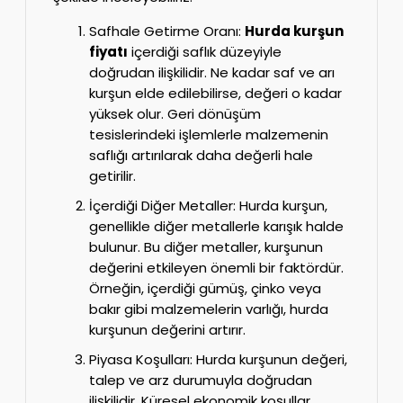
Safhale Getirme Oranı:
Hurda kurşun
fiyatı
içerdiği saflık düzeyiyle
doğrudan ilişkilidir. Ne kadar saf ve arı
kurşun elde edilebilirse, değeri o kadar
yüksek olur. Geri dönüşüm
tesislerindeki işlemlerle malzemenin
saflığı artırılarak daha değerli hale
getirilir.
İçerdiği Diğer Metaller: Hurda kurşun,
genellikle diğer metallerle karışık halde
bulunur. Bu diğer metaller, kurşunun
değerini etkileyen önemli bir faktördür.
Örneğin, içerdiği gümüş, çinko veya
bakır gibi malzemelerin varlığı, hurda
kurşunun değerini artırır.
Piyasa Koşulları: Hurda kurşunun değeri,
talep ve arz durumuyla doğrudan
ilişkilidir. Küresel ekonomik koşullar,