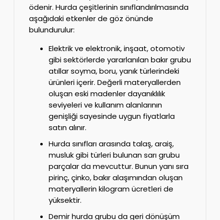
ödenir. Hurda çeşitlerinin sınıflandırılmasında
aşağıdaki etkenler de göz önünde
bulundurulur:
Elektrik ve elektronik, inşaat, otomotiv
gibi sektörlerde yararlanılan bakır grubu
atıllar soyma, boru, yanık türlerindeki
ürünleri içerir. Değerli materyallerden
oluşan eski madenler dayanıklılık
seviyeleri ve kullanım alanlarının
genişliği sayesinde uygun fiyatlarla
satın alınır.
Hurda sınıfları arasında talaş, araiş,
musluk gibi türleri bulunan sarı grubu
parçalar da mevcuttur. Bunun yanı sıra
pirinç, çinko, bakır alaşımından oluşan
materyallerin kilogram ücretleri de
yüksektir.
Demir hurda grubu da geri dönüşüm