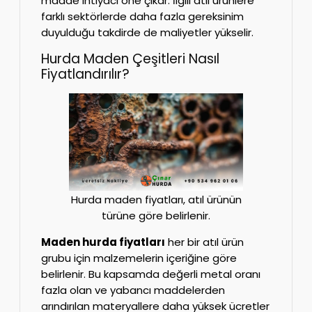
madde ihtiyacı öne çıkar. İlgili atıl ürünlere
farklı sektörlerde daha fazla gereksinim
duyulduğu takdirde de maliyetler yükselir.
Hurda Maden Çeşitleri Nasıl
Fiyatlandırılır?
Hurda maden fiyatları, atıl ürünün
türüne göre belirlenir.
Maden hurda fiyatları
her bir atıl ürün
grubu için malzemelerin içeriğine göre
belirlenir. Bu kapsamda değerli metal oranı
fazla olan ve yabancı maddelerden
arındırılan materyallere daha yüksek ücretler