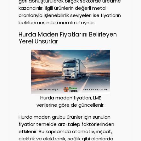
geri dönüştürülerek birçok sektörde üretime
kazandırılır. İlgili ürünlerin değerli metal
oranlarıyla işlenebilirlik seviyeleri ise fiyatların
belirlenmesinde önemli rol oynar.
Hurda Maden Fiyatlarını Belirleyen
Yerel Unsurlar
Hurda maden fiyatları, LME
verilerine göre de güncellenir.
Hurda maden grubu ürünler için sunulan
fiyatlar temelde arz-talep faktörlerinden
etkilenir. Bu kapsamda otomotiv, inşaat,
elektrik ve elektronik, sağlık gibi alanlarda