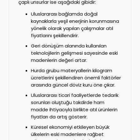
çaplı unsurlar ise aşağıdaki gibidir:
Uluslararası bağlamda doğal
kaynaklarla yeşil enerjinin korunmasına
yönelik olarak yapılan çalışmalar atıl
fiyatlarını şekillendirir.
Geri dönüşüm alanında kullanılan
teknolojilerin gelişmesi sayesinde eski
madenlerin değeri artar.
Hurda grubu materyallerin kilogram
ücretlerini şekillendiren önemli faktörler
arasında güncel döviz kuru öne çıkar.
Uluslararası ticari faaliyetlerde tedarik
sorunları oluştuğu takdirde ham
madde ihtiyacıyla birlikte atıl ürünlerin
fiyatları da artış gösterir.
Küresel ekonomiyi etkileyen büyük
ülkelerin eski madenlere rağbet