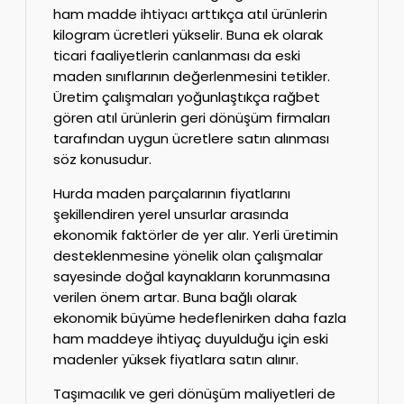
ham madde ihtiyacı arttıkça atıl ürünlerin
kilogram ücretleri yükselir. Buna ek olarak
ticari faaliyetlerin canlanması da eski
maden sınıflarının değerlenmesini tetikler.
Üretim çalışmaları yoğunlaştıkça rağbet
gören atıl ürünlerin geri dönüşüm firmaları
tarafından uygun ücretlere satın alınması
söz konusudur.
Hurda maden parçalarının fiyatlarını
şekillendiren yerel unsurlar arasında
ekonomik faktörler de yer alır. Yerli üretimin
desteklenmesine yönelik olan çalışmalar
sayesinde doğal kaynakların korunmasına
verilen önem artar. Buna bağlı olarak
ekonomik büyüme hedeflenirken daha fazla
ham maddeye ihtiyaç duyulduğu için eski
madenler yüksek fiyatlara satın alınır.
Taşımacılık ve geri dönüşüm maliyetleri de