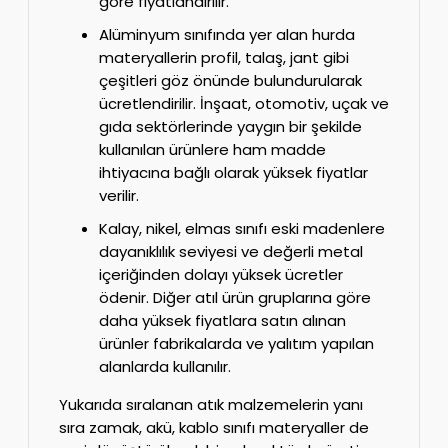
göre fiyatlandırılır.
Alüminyum sınıfında yer alan hurda
materyallerin profil, talaş, jant gibi
çeşitleri göz önünde bulundurularak
ücretlendirilir. İnşaat, otomotiv, uçak ve
gıda sektörlerinde yaygın bir şekilde
kullanılan ürünlere ham madde
ihtiyacına bağlı olarak yüksek fiyatlar
verilir.
Kalay, nikel, elmas sınıfı eski madenlere
dayanıklılık seviyesi ve değerli metal
içeriğinden dolayı yüksek ücretler
ödenir. Diğer atıl ürün gruplarına göre
daha yüksek fiyatlara satın alınan
ürünler fabrikalarda ve yalıtım yapılan
alanlarda kullanılır.
Yukarıda sıralanan atık malzemelerin yanı
sıra zamak, akü, kablo sınıfı materyaller de