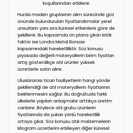
koşullarından etkilenir.
Hurda maden gruplarının alım sürecinde göz
önünde bulundurulan fiyatlandırmalar yerel
unsurların yanı sıra küresel etkenlere göre de
şekillenir. Bu kapsamda ön plana çıkan kritik
faktör ise Londra Metal Borsası
kapsamındaki hareketliliktir. Söz konusu
piyasada değerli materyallerin birim fiyatları
artış gösterdikçe atıl ürünler yüksek
ücretlerle satın alınır.
Uluslararası ticari faaliyetlerin hangi yönde
şekillendiği de atıl materyallerin fiyatlarının
belirlenmesini sağlar. Bu doğrultuda farklı
ülkelerle yapılan anlaşmalar arttıkça üretim
canlanır. Böylece atıl grubu ürünlerin
fiyatlarında da yukarı yönlü hareketlilik
ortaya çıkar. Söz konusu atık malzemelerin
kilogram ücretlerini etkileyen diğer küresel