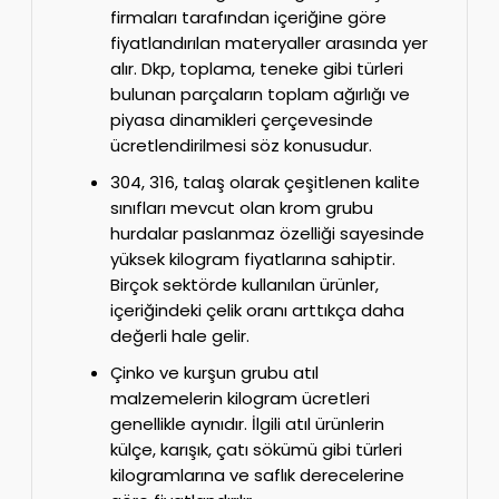
firmaları tarafından içeriğine göre
fiyatlandırılan materyaller arasında yer
alır. Dkp, toplama, teneke gibi türleri
bulunan parçaların toplam ağırlığı ve
piyasa dinamikleri çerçevesinde
ücretlendirilmesi söz konusudur.
304, 316, talaş olarak çeşitlenen kalite
sınıfları mevcut olan krom grubu
hurdalar paslanmaz özelliği sayesinde
yüksek kilogram fiyatlarına sahiptir.
Birçok sektörde kullanılan ürünler,
içeriğindeki çelik oranı arttıkça daha
değerli hale gelir.
Çinko ve kurşun grubu atıl
malzemelerin kilogram ücretleri
genellikle aynıdır. İlgili atıl ürünlerin
külçe, karışık, çatı sökümü gibi türleri
kilogramlarına ve saflık derecelerine