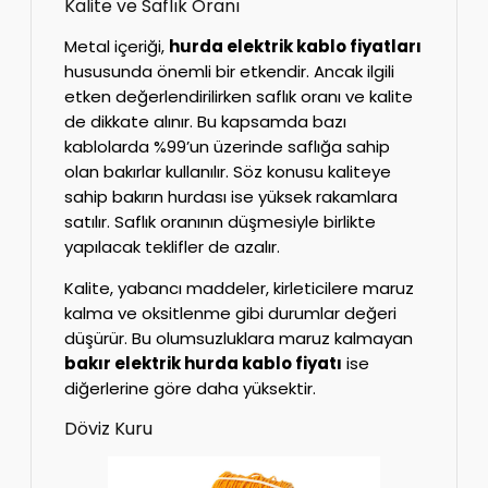
Kalite ve Saflık Oranı
Metal içeriği,
hurda elektrik kablo fiyatları
hususunda önemli bir etkendir. Ancak ilgili
etken değerlendirilirken saflık oranı ve kalite
de dikkate alınır. Bu kapsamda bazı
kablolarda %99’un üzerinde saflığa sahip
olan bakırlar kullanılır. Söz konusu kaliteye
sahip bakırın hurdası ise yüksek rakamlara
satılır. Saflık oranının düşmesiyle birlikte
yapılacak teklifler de azalır.
Kalite, yabancı maddeler, kirleticilere maruz
kalma ve oksitlenme gibi durumlar değeri
düşürür. Bu olumsuzluklara maruz kalmayan
bakır elektrik hurda kablo fiyatı
ise
diğerlerine göre daha yüksektir.
Döviz Kuru