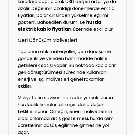
kararlara bağlı olarak USD değeri artar ya da
azalır. Değerinin azaldığı dönemlerde emtia
fiyatları, Dolar cinsinden yükselme eğilimi
gösterir. Bahsedilen durum ise
hurda
elektrik kablo fiyatları
üzerinde etkili olur.
Geri Dönüşüm Maliyetleri
Toplanan atık materyaller, geri dönüşüme
gönderilir ve yeniden ham madde haline
getirilerek satışı yapılır. Bu noktada kabloların
geri dönüştürülmesi sürecinde kullanılan
enerji ve işçi maliyetleri genel rakamları
etkiler.
Maliyetlerin seviyesi ne kadar yüksek olursa
hurdacılık firmaları alım için daha düşük
teklifler sunar. Örneğin; enerji maliyetlerinin
ciddi anlamda artış göstermesi, hurda alım
ücretlerinin düşüş eğilimine girmesine yol
açar.