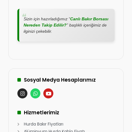
Sizin için hazırladığımız “
Canlı Bakır Borsası
Nereden Takip Edilir?
” başlıklı içeriğimiz de
ilginizi çekebilir.
Sosyal Medya Hesaplarımız
Hizmetlerimiz
Hurda Bakır Fiyatları
Alüminyum Hurda Kablo Fiyatı