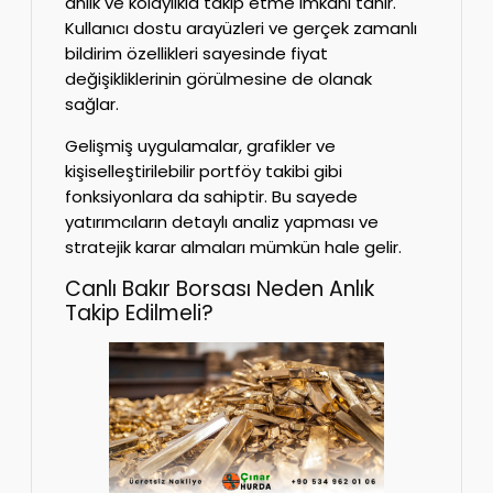
anlık ve kolaylıkla takip etme imkanı tanır.
Kullanıcı dostu arayüzleri ve gerçek zamanlı
bildirim özellikleri sayesinde fiyat
değişikliklerinin görülmesine de olanak
sağlar.
Gelişmiş uygulamalar, grafikler ve
kişiselleştirilebilir portföy takibi gibi
fonksiyonlara da sahiptir. Bu sayede
yatırımcıların detaylı analiz yapması ve
stratejik karar almaları mümkün hale gelir.
Canlı Bakır Borsası Neden Anlık
Takip Edilmeli?