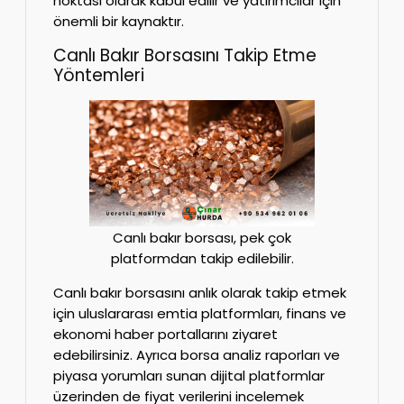
noktası olarak kabul edilir ve yatırımcılar için
önemli bir kaynaktır.
Canlı Bakır Borsasını Takip Etme
Yöntemleri
Canlı bakır borsası, pek çok
platformdan takip edilebilir.
Canlı bakır borsasını anlık olarak takip etmek
için uluslararası emtia platformları, finans ve
ekonomi haber portallarını ziyaret
edebilirsiniz. Ayrıca borsa analiz raporları ve
piyasa yorumları sunan dijital platformlar
üzerinden de fiyat verilerini incelemek