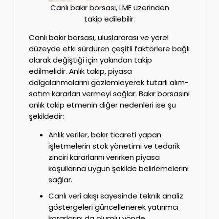
Canlı bakır borsası, LME üzerinden
takip edilebilir.
Canlı bakır borsası, uluslararası ve yerel
düzeyde etki sürdüren çeşitli faktörlere bağlı
olarak değiştiği için yakından takip
edilmelidir. Anlık takip, piyasa
dalgalanmalarını gözlemleyerek tutarlı alım-
satım kararları vermeyi sağlar. Bakır borsasını
anlık takip etmenin diğer nedenleri ise şu
şekildedir:
Anlık veriler, bakır ticareti yapan
işletmelerin stok yönetimi ve tedarik
zinciri kararlarını verirken piyasa
koşullarına uygun şekilde belirlemelerini
sağlar.
Canlı veri akışı sayesinde teknik analiz
göstergeleri güncellenerek yatırımcı
kararlarını da olumlu yönde