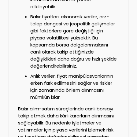
etkileyebilir.
Bakır fiyatları; ekonomik veriler, arz-
talep dengesi ve jeopolitik gelişmeler
gibi faktörlere göre değiştiği için
piyasa volatilitesi yüksektir. Bu
kapsamda borsa dalgalanmalarını
canlı olarak takip ettiğinizde
değişiklikleri daha doğru ve hızlı şekilde
değerlendirebilirsiniz.
Anlık veriler, fiyat manipülasyonlarının
erken fark edilmesini sağlar ve riskler
için zamanında önlem alınmasını
mümkün kılar.
Bakır alım-satım süreçlerinde canlı borsayı
takip etmek daha kârlı kararların alınmasını
sağlayabilir. Bu nedenle işletmeler ve
yatırımcılar için piyasa verilerini izlemek risk
ve fırsatların değerlendirilmesi açısından