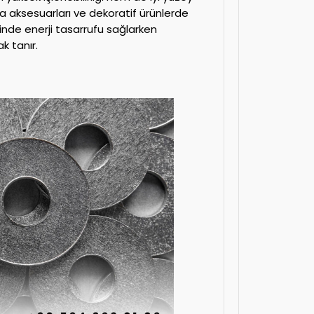
ya aksesuarları ve dekoratif ürünlerde
sinde enerji tasarrufu sağlarken
k tanır.