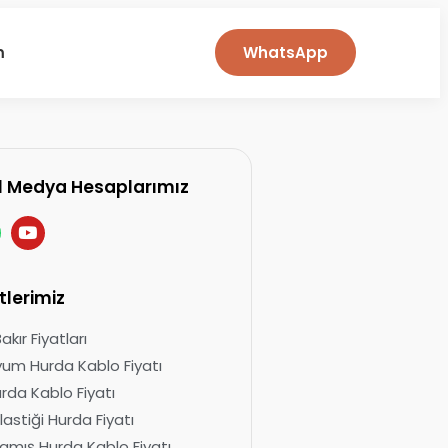
m
WhatsApp
l Medya Hesaplarımız
tlerimiz
kır Fiyatları
um Hurda Kablo Fiyatı
urda Kablo Fiyatı
lastiği Hurda Fiyatı
mış Hurda Kablo Fiyatı