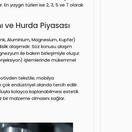
. En yaygın türleri ise 2, 3, 5 ve 7 olarak
mı ve Hurda Piyasası
Zink, Aluminium, Magnesium, Kupfer)
lik alaşımıdır. Söz konusu alaşım
zyum ile bakırın birleşimiyle oluşur.
enjeksiyon) işlemlerinde mükemmel
motivden tekstile, mobilya
çok endüstriyel alanda tercih edilir.
oluyla kolayca kaplanabilmesi estetik
 bir malzeme olmasını sağlar.