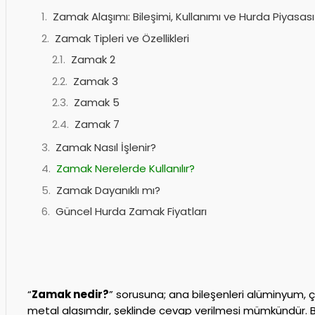
Zamak Alaşımı: Bileşimi, Kullanımı ve Hurda Piyasası
Zamak Tipleri ve Özellikleri
Zamak 2
Zamak 3
Zamak 5
Zamak 7
Zamak Nasıl İşlenir?
Zamak Nerelerde Kullanılır?
Zamak Dayanıklı mı?
Güncel Hurda Zamak Fiyatları
“
Zamak nedir?
” sorusuna; ana bileşenleri alüminyum, 
metal alaşımdır, şeklinde cevap verilmesi mümkündür. Bu