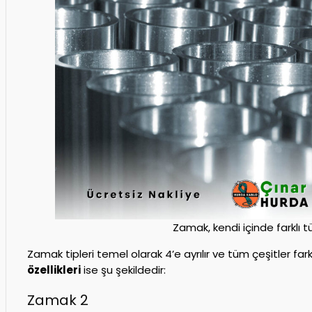
Zamak, kendi içinde farklı tür
Zamak tipleri temel olarak 4’e ayrılır ve tüm çeşitler farklı
özellikleri
ise şu şekildedir:
Zamak 2