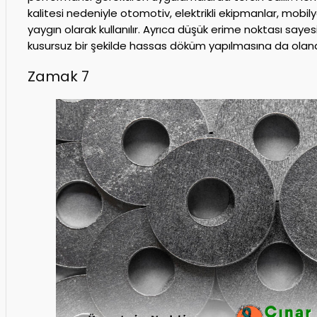
kalitesi nedeniyle otomotiv, elektrikli ekipmanlar, mobil
yaygın olarak kullanılır. Ayrıca düşük erime noktası saye
kusursuz bir şekilde hassas döküm yapılmasına da olana
Zamak 7