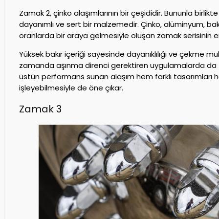
Zamak 2, çinko alaşımlarının bir çeşididir. Bununla birlik
dayanımlı ve sert bir malzemedir. Çinko, alüminyum, bak
oranlarda bir araya gelmesiyle oluşan zamak serisinin en 
Yüksek bakır içeriği sayesinde dayanıklılığı ve çekme mu
zamanda aşınma direnci gerektiren uygulamalarda da te
üstün performans sunan alaşım hem farklı tasarımları h
işleyebilmesiyle de öne çıkar.
Zamak 3