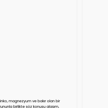
çinko, magnezyum ve bakır olan bir
nunla birlikte söz konusu alaşım,