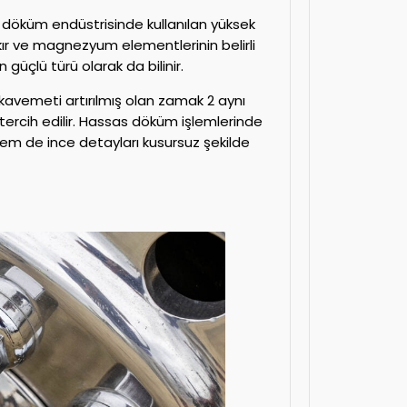
te döküm endüstrisinde kullanılan yüksek
ır ve magnezyum elementlerinin belirli
güçlü türü olarak da bilinir.
kavemeti artırılmış olan zamak 2 aynı
rcih edilir. Hassas döküm işlemlerinde
em de ince detayları kusursuz şekilde