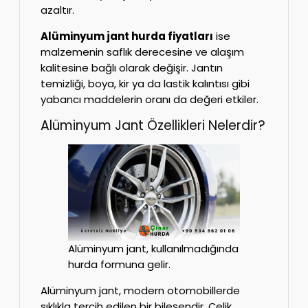
azaltır.
Alüminyum jant hurda fiyatları
ise
malzemenin saflık derecesine ve alaşım
kalitesine bağlı olarak değişir. Jantın
temizliği, boya, kir ya da lastik kalıntısı gibi
yabancı maddelerin oranı da değeri etkiler.
Alüminyum Jant Özellikleri Nelerdir?
Alüminyum jant, kullanılmadığında
hurda formuna gelir.
Alüminyum jant, modern otomobillerde
sıklıkla tercih edilen bir bileşendir. Çelik