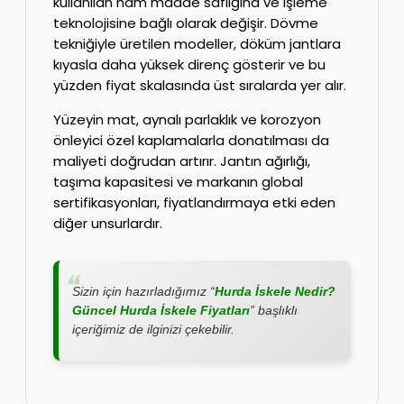
kullanılan ham madde saflığına ve işleme
teknolojisine bağlı olarak değişir. Dövme
tekniğiyle üretilen modeller, döküm jantlara
kıyasla daha yüksek direnç gösterir ve bu
yüzden fiyat skalasında üst sıralarda yer alır.
Yüzeyin mat, aynalı parlaklık ve korozyon
önleyici özel kaplamalarla donatılması da
maliyeti doğrudan artırır. Jantın ağırlığı,
taşıma kapasitesi ve markanın global
sertifikasyonları, fiyatlandırmaya etki eden
diğer unsurlardır.
Sizin için hazırladığımız “
Hurda İskele Nedir?
Güncel Hurda İskele Fiyatları
” başlıklı
içeriğimiz de ilginizi çekebilir.