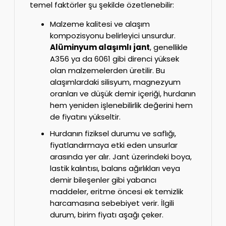
temel faktörler şu şekilde özetlenebilir:
Malzeme kalitesi ve alaşım
kompozisyonu belirleyici unsurdur.
Alüminyum alaşımlı jant
, genellikle
A356 ya da 6061 gibi direnci yüksek
olan malzemelerden üretilir. Bu
alaşımlardaki silisyum, magnezyum
oranları ve düşük demir içeriği, hurdanın
hem yeniden işlenebilirlik değerini hem
de fiyatını yükseltir.
Hurdanın fiziksel durumu ve saflığı,
fiyatlandırmaya etki eden unsurlar
arasında yer alır. Jant üzerindeki boya,
lastik kalıntısı, balans ağırlıkları veya
demir bileşenler gibi yabancı
maddeler, eritme öncesi ek temizlik
harcamasına sebebiyet verir. İlgili
durum, birim fiyatı aşağı çeker.