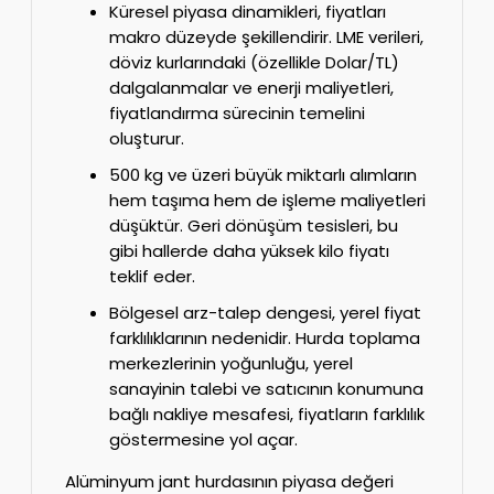
Küresel piyasa dinamikleri, fiyatları
makro düzeyde şekillendirir. LME verileri,
döviz kurlarındaki (özellikle Dolar/TL)
dalgalanmalar ve enerji maliyetleri,
fiyatlandırma sürecinin temelini
oluşturur.
500 kg ve üzeri büyük miktarlı alımların
hem taşıma hem de işleme maliyetleri
düşüktür. Geri dönüşüm tesisleri, bu
gibi hallerde daha yüksek kilo fiyatı
teklif eder.
Bölgesel arz-talep dengesi, yerel fiyat
farklılıklarının nedenidir. Hurda toplama
merkezlerinin yoğunluğu, yerel
sanayinin talebi ve satıcının konumuna
bağlı nakliye mesafesi, fiyatların farklılık
göstermesine yol açar.
Alüminyum jant hurdasının piyasa değeri