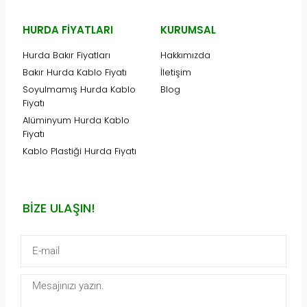
HURDA FIYATLARI
KURUMSAL
Hurda Bakır Fiyatları
Hakkımızda
Bakır Hurda Kablo Fiyatı
İletişim
Soyulmamış Hurda Kablo
Blog
Fiyatı
Alüminyum Hurda Kablo
Fiyatı
Kablo Plastiği Hurda Fiyatı
BIZE ULAŞIN!