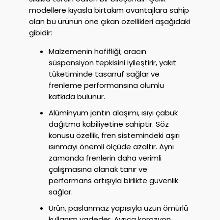
modellere kıyasla birtakım avantajlara sahip
olan bu ürünün öne çıkan özellikleri aşağıdaki
gibidir:
Malzemenin hafifliği; aracın
süspansiyon tepkisini iyileştirir, yakıt
tüketiminde tasarruf sağlar ve
frenleme performansına olumlu
katkıda bulunur.
Alüminyum jantın alaşımı, ısıyı çabuk
dağıtma kabiliyetine sahiptir. Söz
konusu özellik, fren sistemindeki aşırı
ısınmayı önemli ölçüde azaltır. Aynı
zamanda frenlerin daha verimli
çalışmasına olanak tanır ve
performans artışıyla birlikte güvenlik
sağlar.
Ürün, paslanmaz yapısıyla uzun ömürlü
kullanım vadeder. Ayrıca korozyon