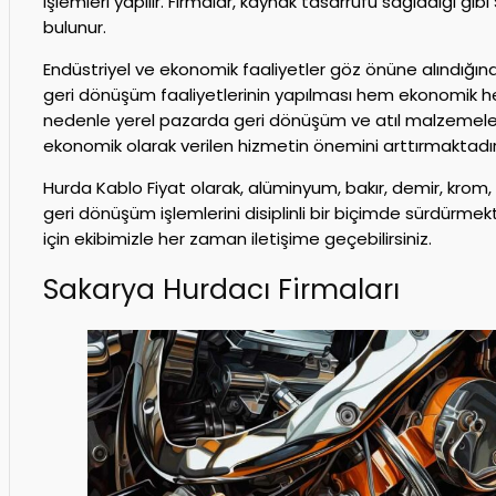
işlemleri yapılır. Firmalar, kaynak tasarrufu sağladığı gi
bulunur.
Endüstriyel ve ekonomik faaliyetler göz önüne alındığınd
geri dönüşüm faaliyetlerinin yapılması hem ekonomik he
nedenle yerel pazarda geri dönüşüm ve atıl malzemeler
ekonomik olarak verilen hizmetin önemini arttırmaktadır
Hurda Kablo Fiyat olarak, alüminyum, bakır, demir, krom, 
geri dönüşüm işlemlerini disiplinli bir biçimde sürdürmek
için ekibimizle her zaman iletişime geçebilirsiniz.
Sakarya Hurdacı Firmaları