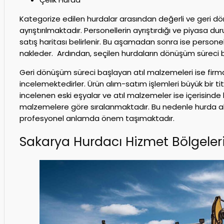
Kategorize edilen hurdalar arasından değerli ve geri 
ayrıştırılmaktadır. Personellerin ayrıştırdığı ve piyasa du
satış haritası belirlenir. Bu aşamadan sonra ise persone
nakleder. Ardından, seçilen hurdaların dönüşüm süreci b
Geri dönüşüm süreci başlayan atıl malzemeleri ise fir
incelemektedirler. Ürün alım-satım işlemleri büyük bir titi
incelenen eski eşyalar ve atıl malzemeler ise içerisind
malzemelere göre sıralanmaktadır. Bu nedenle hurda alı
profesyonel anlamda önem taşımaktadır.
Sakarya Hurdacı Hizmet Bölgeler