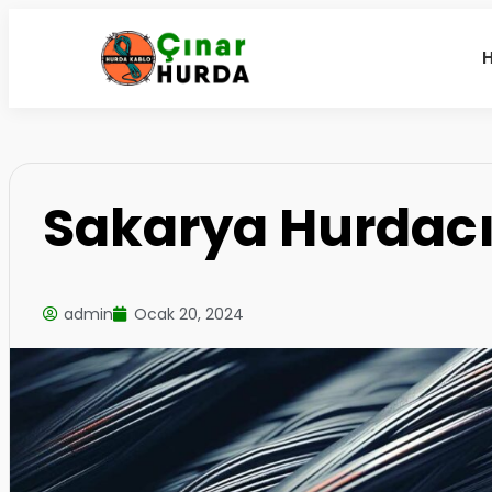
Sakarya Hurdac
admin
Ocak 20, 2024