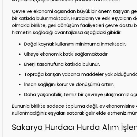
Çevre ve ekonomi açısından büyük bir önem taşıyan geri
bir katkıda bulunmaktadır. Hurdaların ve eski eşyaları
olmakla birlikte, geri dönüşüm faaliyetleri çevre dostu b
hizmetin sağladığı avantajlarsa aşağıdaki gibidir:
Doğal kaynak kullanımı minimuma inmektedir.
Ülkeye ekonomik katkı sağlamaktadır.
Enerji tasarrufuna katkıda bulunur.
Toprağa karışan yabancı maddeler yok olduğunda 
İnsan sağlığını korur ve dönüşümü artırır.
Daha yaşanabilir, temiz bir çevreye ulaşmamız aç
Bununla birlikte sadece topluma değil, ev ekonomisine d
Kullanmadığınız eşyaları satarak gelir elde etmeniz mü
Sakarya Hurdacı Hurda Alım İşlem