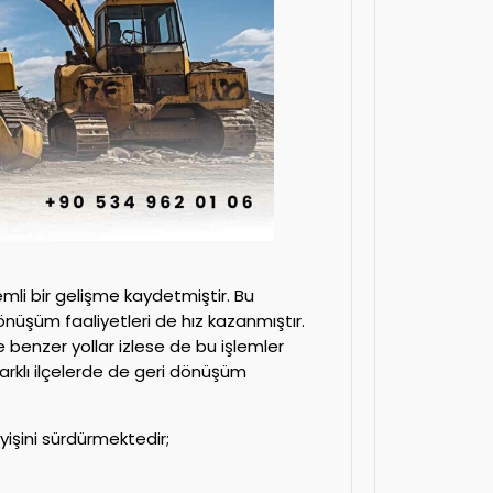
emli bir gelişme kaydetmiştir. Bu
önüşüm faaliyetleri de hız kazanmıştır.
le benzer yollar izlese de bu işlemler
 farklı ilçelerde de geri dönüşüm
yişini sürdürmektedir;