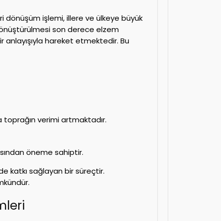
 dönüşüm işlemi, illere ve ülkeye büyük
n dönüştürülmesi son derece elzem
ir anlayışıyla hareket etmektedir. Bu
toprağın verimi artmaktadır.
ısından öneme sahiptir.
e katkı sağlayan bir süreçtir.
mkündür.
leri