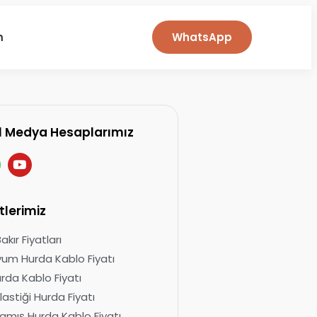
m
WhatsApp
l Medya Hesaplarımız
tlerimiz
kır Fiyatları
um Hurda Kablo Fiyatı
urda Kablo Fiyatı
lastiği Hurda Fiyatı
mış Hurda Kablo Fiyatı