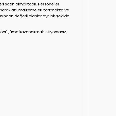
ri satın almaktadır. Personeller
anarak atıl malzemeleri tartmakta ve
ından değerli olanlar ayrı bir şekilde
i dönüşüme kazandırmak istiyorsanız,