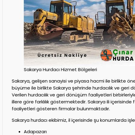
Sakarya Hurdacı Hizmet Bölgeleri
Sakarya, gelişen sanayisi ve piyasa hacmi ile birlikte ön
büyüme ile birlikte Sakarya şehrinde hurdacılık ve geri d
Verilen hurdacılık ve geri dönüşüm faaliyetleri birbirleriy
illere göre farklılık göstermektedir. Sakarya ili içerisinde
faaliyetleri gösteren firmalar bulunmaktadır.
Sakarya hurdacı ekibimiz, il içerisinde şu konumlarda işle
Adapazarı