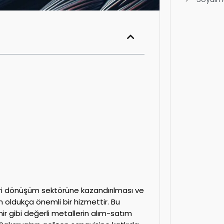
 geri dönüşüm sektörüne kazandırılması ve
 oldukça önemli bir hizmettir. Bu
r gibi değerli metallerin alım-satım