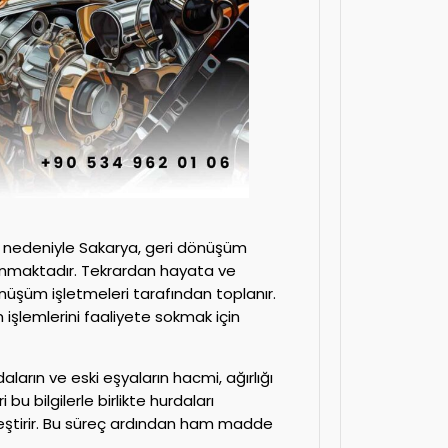
ı nedeniyle Sakarya, geri dönüşüm
anmaktadır. Tekrardan hayata ve
üşüm işletmeleri tarafından toplanır.
işlemlerini faaliyete sokmak için
ların ve eski eşyaların hacmi, ağırlığı
 bu bilgilerle birlikte hurdaları
leştirir. Bu süreç ardından ham madde