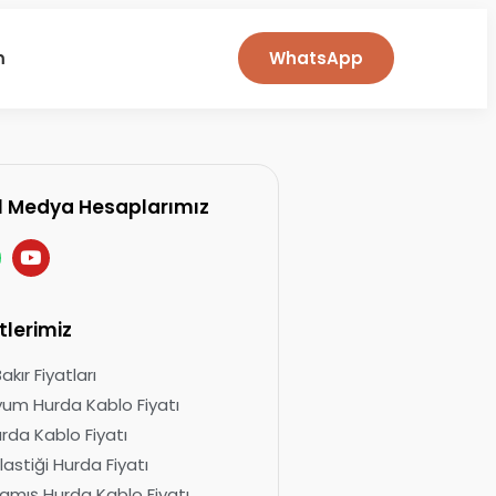
m
WhatsApp
l Medya Hesaplarımız
tlerimiz
kır Fiyatları
um Hurda Kablo Fiyatı
urda Kablo Fiyatı
lastiği Hurda Fiyatı
mış Hurda Kablo Fiyatı