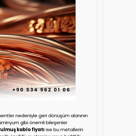
entler nedeniyle geri dönüşüm alanının
lüminyum gibi önemli bileşenler
ulmuş kablo fiyatı
ise bu metallerin