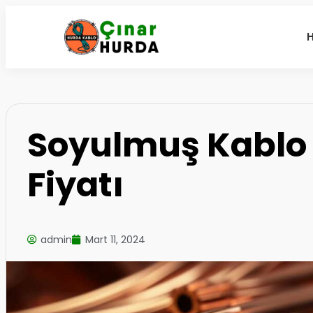
Soyulmuş Kablo
Fiyatı
admin
Mart 11, 2024