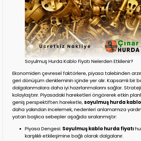
Soyulmuş Hurda Kablo Fiyatı Nelerden Etkilenir?
Ekonomiden çevresel faktörlere, piyasa talebinden arzın
geri dönüşüm denkleminin içinde yer alır. Kapsamlı bir bakı
dalgalanmalara daha iyi hazırlanmalarını sağlar. Stratejik
kolaylaştırır. Piyasadaki hareketleri öngörerek etkin pl
geniş perspektiften hareketle,
soyulmuş hurda kablo
daha yakından incelemek, nedenleri anlamamıza yardımcı 
yatan başlıca sebepler aşağıda sıralanmıştır:
Piyasa Dengesi:
Soyulmuş kablo hurda fiyatı
hu
karşılıklı etkileşimine bağlı olarak dalgalanır.