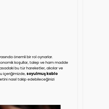
sında önemli bir rol oynarlar.
konomik koşullar, talep ve ham madde
sadaki bu tür hareketler, alıcılar ve
Bu içeriğimizde,
soyulmuş kablo
retini nasıl takip edebileceğinizi