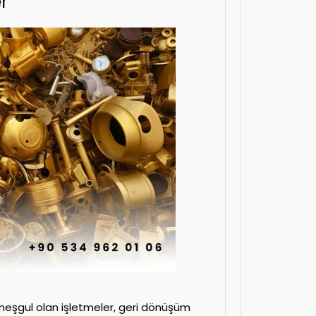
r
 meşgul olan işletmeler, geri dönüşüm