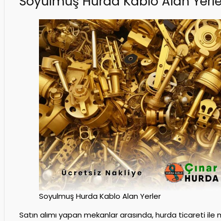
Soyulmuş Hurda Kablo Alan Yerle
Soyulmuş Hurda Kablo Alan Yerler
Satın alımı yapan mekanlar arasında, hurda ticareti ile