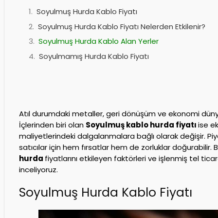
Soyulmuş Hurda Kablo Fiyatı
Soyulmuş Hurda Kablo Fiyatı Nelerden Etkilenir?
Soyulmuş Hurda Kablo Alan Yerler
Soyulmamış Hurda Kablo Fiyatı
Atıl durumdaki metaller, geri dönüşüm ve ekonomi dünya
İçlerinden biri olan
Soyulmuş kablo hurda fiyatı
ise e
maliyetlerindeki dalgalanmalara bağlı olarak değişir. Piya
satıcılar için hem fırsatlar hem de zorluklar doğurabilir. 
hurda
fiyatlarını etkileyen faktörleri ve işlenmiş tel tica
inceliyoruz.
Soyulmuş Hurda Kablo Fiyatı