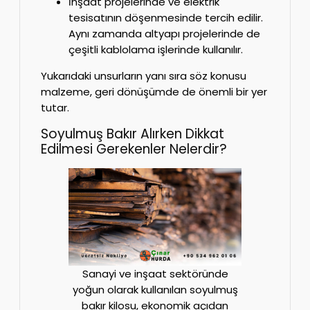
İnşaat projelerinde ve elektrik
tesisatının döşenmesinde tercih edilir.
Aynı zamanda altyapı projelerinde de
çeşitli kablolama işlerinde kullanılır.
Yukarıdaki unsurların yanı sıra söz konusu
malzeme, geri dönüşümde de önemli bir yer
tutar.
Soyulmuş Bakır Alırken Dikkat
Edilmesi Gerekenler Nelerdir?
Sanayi ve inşaat sektöründe
yoğun olarak kullanılan soyulmuş
bakır kilosu, ekonomik açıdan