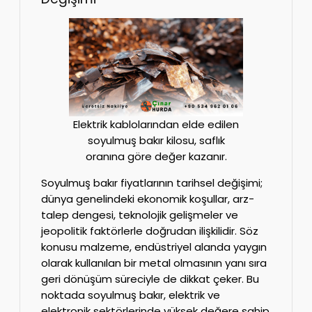
Elektrik kablolarından elde edilen
soyulmuş bakır kilosu, saflık
oranına göre değer kazanır.
Soyulmuş bakır fiyatlarının tarihsel değişimi;
dünya genelindeki ekonomik koşullar, arz-
talep dengesi, teknolojik gelişmeler ve
jeopolitik faktörlerle doğrudan ilişkilidir. Söz
konusu malzeme, endüstriyel alanda yaygın
olarak kullanılan bir metal olmasının yanı sıra
geri dönüşüm süreciyle de dikkat çeker. Bu
noktada soyulmuş bakır, elektrik ve
elektronik sektörlerinde yüksek değere sahip