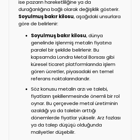
ise pazarın hareketliliğine ya da
durağanlığına bağlı olarak değişiklik gösterir.
Soyulmuş bakır kilosu
, aşağıdaki unsurlara
göre de belirlenir:
Soyulmuş bakır kilosu
, dünya
genelinde işlenmiş metalin fiyatına
paralel bir şekilde belirlenir. Bu
kapsamda Londra Metal Borsası gibi
küresel ticaret platformlarında işlem
gören ücretler, piyasadaki en temel
referans noktalarındandır.
Söz konusu metalin arzı ve talebi,
fiyatların şekillenmesinde önemli bir rol
oynar. Bu çerçevede metal üretiminin
azaldığı ya da talebin arttığı
dönemlerde fiyatlar yükselir. Arz fazlası
ya da talep düşüşü olduğunda
maliyetler düşebilir.