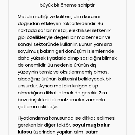
büyük bir öneme sahiptir.
Metalin saflığı ve kalitesi, alım kararını
doğrudan etkileyen faktörlerdendir. Bu
noktada saf bir metal, elektriksel iletkenlik
gibi özellikleriyle değerli bir malzemedir ve
sanayi sektöründe kullanılır. Bunun yanı sıra
soyulmuş bakırın geri dönüşüm işlemlerinde
daha yüksek fiyatlarla alınıp satıldığını bilmek
de önemlidir. Bu nedenle ürünün dış
yüzeyinin temiz ve oksitlenmemiş olması,
alacağınız ürünün kalitesini belirleyecek bir
unsurdur. Ayrıca metalin kırılgan olup
olmadığına dikkat etmek de gerekir. Zira
bazı düşük kaliteli malzemeler zamanla
çatlama riski taşır.
Fiyatlandırma konusunda ise dikkat edilmesi
gereken bir diğer faktör,
soyulmuş bakır
kilosu
üzerinden yapılan alım-satım