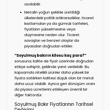
azalabilir.
Metalin yoğun şekilde üretildiği
ülkelerdeki politik istikrarsızlıklar, ticaret
kısıtlamaları ya da gümrük tarifeleri,
fiyatların yükselmesine veya
düşmesine neden olur. Ticaret
savaşları ve benzeri olaylar da
piyasaları doğrudan etkiler.
“Soyulmuş bakırın kilosu kaç para?”
sorusuna; kalite de fiyat üzerinde doğrudan
etkiye sahiptir, şeklinde yanıt verilebilir. Bu
kapsamda nitelikli ürünler daha yüksek bir
fiyata satılırken kalitesi düşük olan bir metal
daha ucuz olabilir. Ayrıca geri dönüşüm oranı
da piyasa ücretlerini etkileyen önemli bir
diğer faktördür.
Soyulmuş Bakır Fiyatlarının Tarihsel
Değişimi