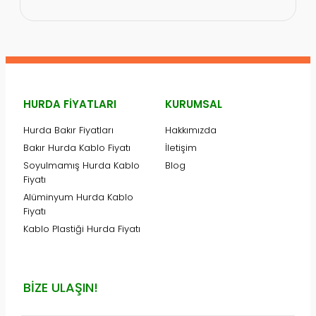
HURDA FIYATLARI
KURUMSAL
Hurda Bakır Fiyatları
Hakkımızda
Bakır Hurda Kablo Fiyatı
İletişim
Soyulmamış Hurda Kablo
Blog
Fiyatı
Alüminyum Hurda Kablo
Fiyatı
Kablo Plastiği Hurda Fiyatı
BIZE ULAŞIN!