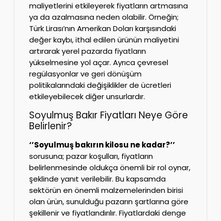
maliyetlerini etkileyerek fiyatların artmasına
ya da azalmasına neden olabilir. Örneğin;
Türk Lirası’nın Amerikan Doları karşısındaki
değer kaybı, ithal edilen ürünün maliyetini
artırarak yerel pazarda fiyatların
yükselmesine yol açar. Ayrıca çevresel
regülasyonlar ve geri dönüşüm
politikalarındaki değişiklikler de ücretleri
etkileyebilecek diğer unsurlardır.
Soyulmuş Bakır Fiyatları Neye Göre
Belirlenir?
‘’Soyulmuş bakırın kilosu ne kadar?’’
sorusuna; pazar koşulları, fiyatların
belirlenmesinde oldukça önemli bir rol oynar,
şeklinde yanıt verilebilir. Bu kapsamda
sektörün en önemli malzemelerinden birisi
olan ürün, sunulduğu pazarın şartlarına göre
şekillenir ve fiyatlandırılır. Fiyatlardaki denge