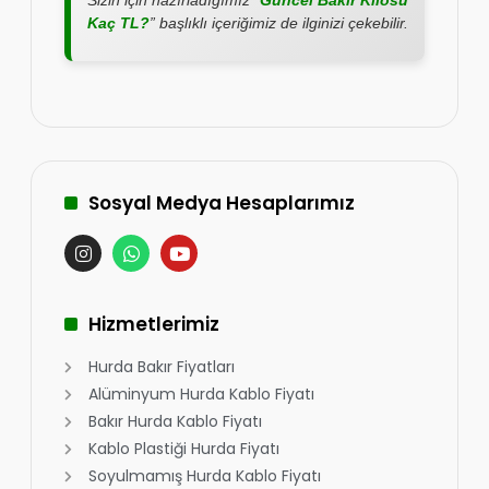
Sizin için hazırladığımız “
Güncel Bakır Kilosu
Kaç TL?
” başlıklı içeriğimiz de ilginizi çekebilir.
Sosyal Medya Hesaplarımız
Hizmetlerimiz
Hurda Bakır Fiyatları
Alüminyum Hurda Kablo Fiyatı
Bakır Hurda Kablo Fiyatı
Kablo Plastiği Hurda Fiyatı
Soyulmamış Hurda Kablo Fiyatı