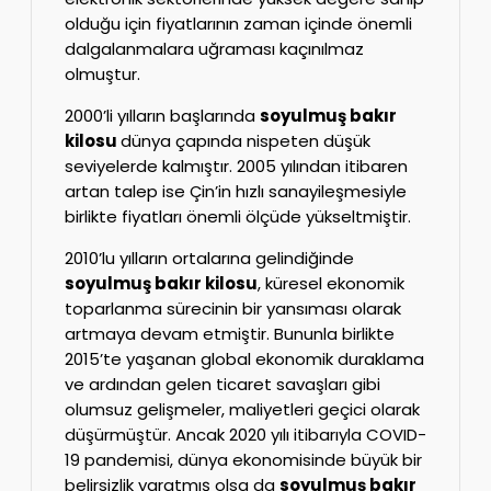
olduğu için fiyatlarının zaman içinde önemli
dalgalanmalara uğraması kaçınılmaz
olmuştur.
2000’li yılların başlarında
soyulmuş bakır
kilosu
dünya çapında nispeten düşük
seviyelerde kalmıştır. 2005 yılından itibaren
artan talep ise Çin’in hızlı sanayileşmesiyle
birlikte fiyatları önemli ölçüde yükseltmiştir.
2010’lu yılların ortalarına gelindiğinde
soyulmuş bakır kilosu
, küresel ekonomik
toparlanma sürecinin bir yansıması olarak
artmaya devam etmiştir. Bununla birlikte
2015’te yaşanan global ekonomik duraklama
ve ardından gelen ticaret savaşları gibi
olumsuz gelişmeler, maliyetleri geçici olarak
düşürmüştür. Ancak 2020 yılı itibarıyla COVID-
19 pandemisi, dünya ekonomisinde büyük bir
belirsizlik yaratmış olsa da
soyulmuş bakır