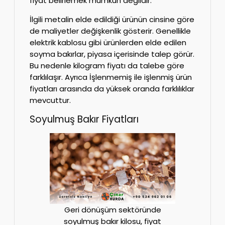
fiyat belirlemek mümkün değildir.
İlgili metalin elde edildiği ürünün cinsine göre
de maliyetler değişkenlik gösterir. Genellikle
elektrik kablosu gibi ürünlerden elde edilen
soyma bakırlar, piyasa içerisinde talep görür.
Bu nedenle kilogram fiyatı da talebe göre
farklılaşır. Ayrıca İşlenmemiş ile işlenmiş ürün
fiyatları arasında da yüksek oranda farklılıklar
mevcuttur.
Soyulmuş Bakır Fiyatları
Geri dönüşüm sektöründe
soyulmuş bakır kilosu, fiyat