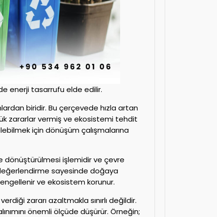
 enerji tasarrufu elde edilir.
nlardan biridir. Bu çerçevede hızla artan
ük zararlar vermiş ve ekosistemi tehdit
lebilmek için dönüşüm çalışmalarına
 dönüştürülmesi işlemidir ve çevre
den değerlendirme sayesinde doğaya
i engellenir ve ekosistem korunur.
verdiği zararı azaltmakla sınırlı değildir.
alınımını önemli ölçüde düşürür. Örneğin;