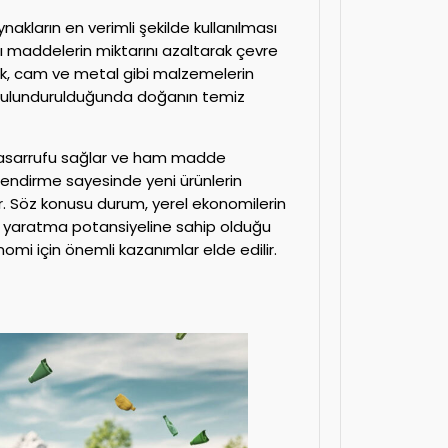
akların en verimli şekilde kullanılması
lı maddelerin miktarını azaltarak çevre
stik, cam ve metal gibi malzemelerin
bulundurulduğunda doğanın temiz
 tasarrufu sağlar ve ham madde
rlendirme sayesinde yeni ürünlerin
lır. Söz konusu durum, yerel ekonomilerin
ücü yaratma potansiyeline sahip olduğu
omi için önemli kazanımlar elde edilir.