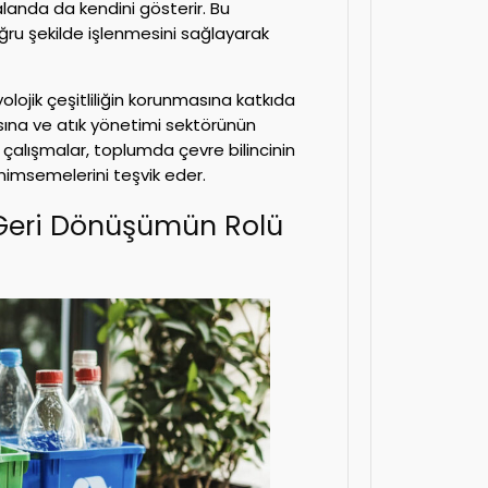
landa da kendini gösterir. Bu
ğru şekilde işlenmesini sağlayarak
olojik çeşitliliğin korunmasına katkıda
asına ve atık yönetimi sektörünün
alışmalar, toplumda çevre bilincinin
benimsemelerini teşvik eder.
a Geri Dönüşümün Rolü