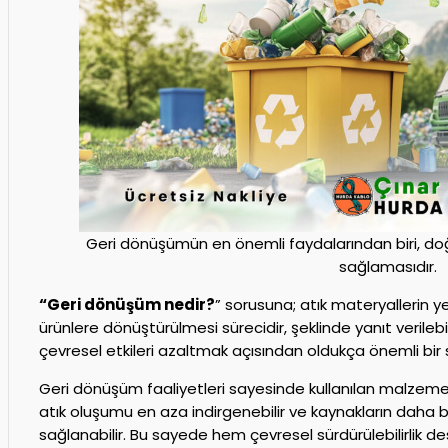
Geri dönüşümün en önemli faydalarından biri, doğ
sağlamasıdır.
“Geri dönüşüm nedir?
” sorusuna; atık materyallerin ye
ürünlere dönüştürülmesi sürecidir, şeklinde yanıt verileb
çevresel etkileri azaltmak açısından oldukça önemli bir 
Geri dönüşüm faaliyetleri sayesinde kullanılan malzemel
atık oluşumu en aza indirgenebilir ve kaynakların daha ba
sağlanabilir. Bu sayede hem çevresel sürdürülebilirlik