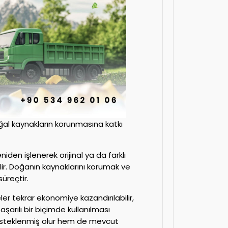
al kaynakların korunmasına katkı
niden işlenerek orijinal ya da farklı
ilir. Doğanın kaynaklarını korumak ve
süreçtir.
er tekrar ekonomiye kazandırılabilir,
şarılı bir biçimde kullanılması
 desteklenmiş olur hem de mevcut