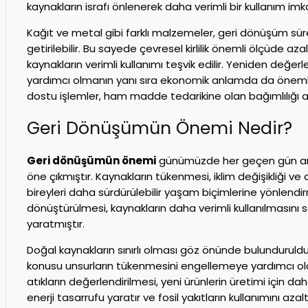
kaynakların israfı önlenerek daha verimli bir kullanım imk
Kağıt ve metal gibi farklı malzemeler, geri dönüşüm süreç
getirilebilir. Bu sayede çevresel kirlilik önemli ölçüde az
kaynakların verimli kullanımı teşvik edilir. Yeniden değ
yardımcı olmanın yanı sıra ekonomik anlamda da önemli
dostu işlemler, ham madde tedarikine olan bağımlılığı az
Geri Dönüşümün Önemi Nedir?
Geri dönüşümün önemi
günümüzde her geçen gün arta
öne çıkmıştır. Kaynakların tükenmesi, iklim değişikliği ve d
bireyleri daha sürdürülebilir yaşam biçimlerine yönlendirm
dönüştürülmesi, kaynakların daha verimli kullanılmasını 
yaratmıştır.
Doğal kaynakların sınırlı olması göz önünde bulunduru
konusu unsurların tükenmesini engellemeye yardımcı ol
atıkların değerlendirilmesi, yeni ürünlerin üretimi için
enerji tasarrufu yaratır ve fosil yakıtların kullanımını azal