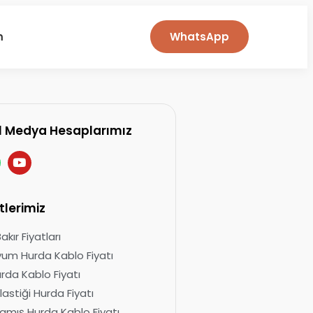
m
WhatsApp
l Medya Hesaplarımız
tlerimiz
kır Fiyatları
um Hurda Kablo Fiyatı
urda Kablo Fiyatı
lastiği Hurda Fiyatı
mış Hurda Kablo Fiyatı