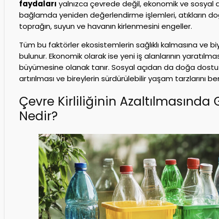
faydaları
yalnızca çevrede değil, ekonomik ve sosyal a
bağlamda yeniden değerlendirme işlemleri, atıkların do
toprağın, suyun ve havanın kirlenmesini engeller.
Tüm bu faktörler ekosistemlerin sağlıklı kalmasına ve biy
bulunur. Ekonomik olarak ise yeni iş alanlarının yaratılm
büyümesine olanak tanır. Sosyal açıdan da doğa dostu ç
artırılması ve bireylerin sürdürülebilir yaşam tarzlarını 
Çevre Kirliliğinin Azaltılmasınd
Nedir?