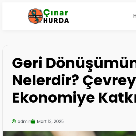
Geri Dönüşümün
Nelerdir? Çevrey
Ekonomiye Katkı
admin
Mart 13, 2025