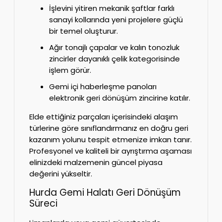
İşlevini yitiren mekanik şaftlar farklı
sanayi kollarında yeni projelere güçlü
bir temel oluşturur.
Ağır tonajlı çapalar ve kalın tonozluk
zincirler dayanıklı çelik kategorisinde
işlem görür.
Gemi içi haberleşme panoları
elektronik geri dönüşüm zincirine katılır.
Elde ettiğiniz parçaları içerisindeki alaşım
türlerine göre sınıflandırmanız en doğru geri
kazanım yolunu tespit etmenize imkan tanır.
Profesyonel ve kaliteli bir ayrıştırma aşaması
elinizdeki malzemenin güncel piyasa
değerini yükseltir.
Hurda Gemi Halatı Geri Dönüşüm
Süreci