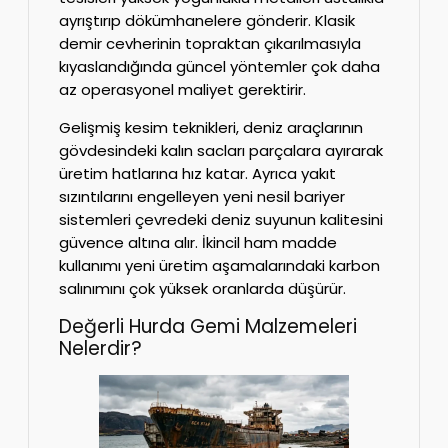
ayrıştırıp dökümhanelere gönderir. Klasik
demir cevherinin topraktan çıkarılmasıyla
kıyaslandığında güncel yöntemler çok daha
az operasyonel maliyet gerektirir.
Gelişmiş kesim teknikleri, deniz araçlarının
gövdesindeki kalın sacları parçalara ayırarak
üretim hatlarına hız katar. Ayrıca yakıt
sızıntılarını engelleyen yeni nesil bariyer
sistemleri çevredeki deniz suyunun kalitesini
güvence altına alır. İkincil ham madde
kullanımı yeni üretim aşamalarındaki karbon
salınımını çok yüksek oranlarda düşürür.
Değerli Hurda Gemi Malzemeleri
Nelerdir?