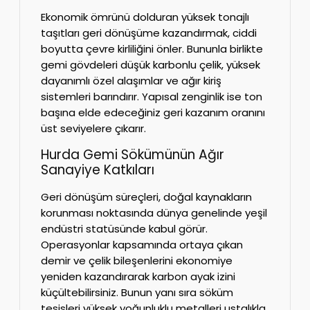
Ekonomik ömrünü dolduran yüksek tonajlı
taşıtları geri dönüşüme kazandırmak, ciddi
boyutta çevre kirliliğini önler. Bununla birlikte
gemi gövdeleri düşük karbonlu çelik, yüksek
dayanımlı özel alaşımlar ve ağır kiriş
sistemleri barındırır. Yapısal zenginlik ise ton
başına elde edeceğiniz geri kazanım oranını
üst seviyelere çıkarır.
Hurda Gemi Sökümünün Ağır
Sanayiye Katkıları
Geri dönüşüm süreçleri, doğal kaynakların
korunması noktasında dünya genelinde yeşil
endüstri statüsünde kabul görür.
Operasyonlar kapsamında ortaya çıkan
demir ve çelik bileşenlerini ekonomiye
yeniden kazandırarak karbon ayak izini
küçültebilirsiniz. Bunun yanı sıra söküm
tesisleri yüksek yoğunluklu metalleri ustalıkla