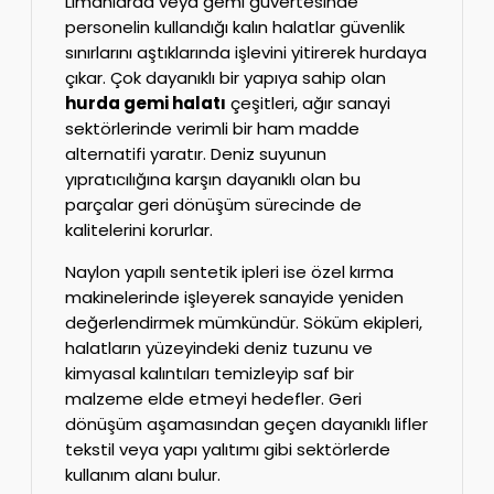
Limanlarda veya gemi güvertesinde
personelin kullandığı kalın halatlar güvenlik
sınırlarını aştıklarında işlevini yitirerek hurdaya
çıkar. Çok dayanıklı bir yapıya sahip olan
hurda gemi halatı
çeşitleri, ağır sanayi
sektörlerinde verimli bir ham madde
alternatifi yaratır. Deniz suyunun
yıpratıcılığına karşın dayanıklı olan bu
parçalar geri dönüşüm sürecinde de
kalitelerini korurlar.
Naylon yapılı sentetik ipleri ise özel kırma
makinelerinde işleyerek sanayide yeniden
değerlendirmek mümkündür. Söküm ekipleri,
halatların yüzeyindeki deniz tuzunu ve
kimyasal kalıntıları temizleyip saf bir
malzeme elde etmeyi hedefler. Geri
dönüşüm aşamasından geçen dayanıklı lifler
tekstil veya yapı yalıtımı gibi sektörlerde
kullanım alanı bulur.