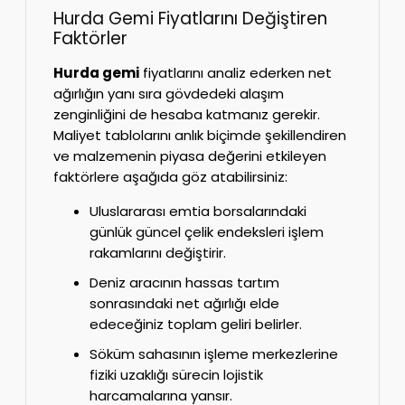
Hurda Gemi Fiyatlarını Değiştiren
Faktörler
Hurda gemi
fiyatlarını analiz ederken net
ağırlığın yanı sıra gövdedeki alaşım
zenginliğini de hesaba katmanız gerekir.
Maliyet tablolarını anlık biçimde şekillendiren
ve malzemenin piyasa değerini etkileyen
faktörlere aşağıda göz atabilirsiniz:
Uluslararası emtia borsalarındaki
günlük güncel çelik endeksleri işlem
rakamlarını değiştirir.
Deniz aracının hassas tartım
sonrasındaki net ağırlığı elde
edeceğiniz toplam geliri belirler.
Söküm sahasının işleme merkezlerine
fiziki uzaklığı sürecin lojistik
harcamalarına yansır.