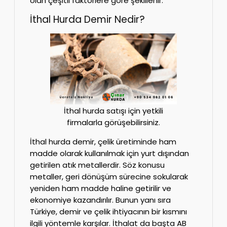
olan çeşitli faktörlere göre şekillenir.
İthal Hurda Demir Nedir?
İthal hurda satışı için yetkili
firmalarla görüşebilirsiniz.
İthal hurda demir, çelik üretiminde ham
madde olarak kullanılmak için yurt dışından
getirilen atık metallerdir. Söz konusu
metaller, geri dönüşüm sürecine sokularak
yeniden ham madde haline getirilir ve
ekonomiye kazandırılır. Bunun yanı sıra
Türkiye, demir ve çelik ihtiyacının bir kısmını
ilgili yöntemle karşılar. İthalat da başta AB