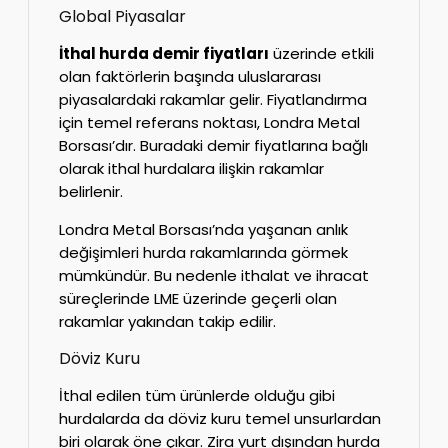
Global Piyasalar
İthal hurda demir fiyatları
üzerinde etkili
olan faktörlerin başında uluslararası
piyasalardaki rakamlar gelir. Fiyatlandırma
için temel referans noktası, Londra Metal
Borsası’dır. Buradaki demir fiyatlarına bağlı
olarak ithal hurdalara ilişkin rakamlar
belirlenir.
Londra Metal Borsası’nda yaşanan anlık
değişimleri hurda rakamlarında görmek
mümkündür. Bu nedenle ithalat ve ihracat
süreçlerinde LME üzerinde geçerli olan
rakamlar yakından takip edilir.
Döviz Kuru
İthal edilen tüm ürünlerde olduğu gibi
hurdalarda da döviz kuru temel unsurlardan
biri olarak öne çıkar. Zira yurt dışından hurda