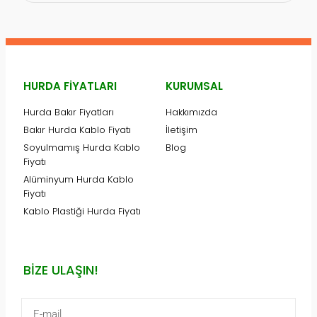
HURDA FIYATLARI
KURUMSAL
Hurda Bakır Fiyatları
Hakkımızda
Bakır Hurda Kablo Fiyatı
İletişim
Soyulmamış Hurda Kablo
Blog
Fiyatı
Alüminyum Hurda Kablo
Fiyatı
Kablo Plastiği Hurda Fiyatı
BIZE ULAŞIN!