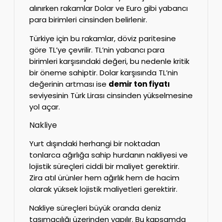
alınırken rakamlar Dolar ve Euro gibi yabancı
para birimleri cinsinden belirlenir.
Türkiye için bu rakamlar, döviz paritesine
göre TL’ye çevrilir. TL’nin yabancı para
birimleri karşısındaki değeri, bu nedenle kritik
bir öneme sahiptir. Dolar karşısında TL’nin
değerinin artması ise
demir ton fiyatı
seviyesinin Türk Lirası cinsinden yükselmesine
yol açar.
Nakliye
Yurt dışındaki herhangi bir noktadan
tonlarca ağırlığa sahip hurdanın nakliyesi ve
lojistik süreçleri ciddi bir maliyet gerektirir.
Zira atıl ürünler hem ağırlık hem de hacim
olarak yüksek lojistik maliyetleri gerektirir.
Nakliye süreçleri büyük oranda deniz
taşımacılığı üzerinden yapılır. Bu kapsamda