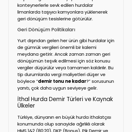
konteynerlerle sevk edilen hurdalar
limanlarda taşıyıcı kamyonlara yüklenerek
geri dönüşüm tesislerine götürülür.
Geri Dönüşüm Politikaları
Yurt dışından gelen her ürün gibi hurdalar için
de gümrük vergileri önemli bir kalemi
meydana getirir. Ancak zaman zaman geri
dönüşümün teşvik edilmesi için söz konusu
vergiler düşürülür veya tamamen kaldırılır. Bu
tip durumlarda vergi maliyetleri düşer ve
böylece “
demir tonu ne kadar
?” sorusunun
yanıtı, çok daha uygun seviyeye gelir.
İthal Hurda Demir Türleri ve Kaynak
Ülkeler
Türkiye, dünyanın en büyük hurda ithalatçısı
konumunda olup sanayide ağırlıklı olarak
HMS 1&2 (80:20), DKP (Bonus), Pik Demir ve