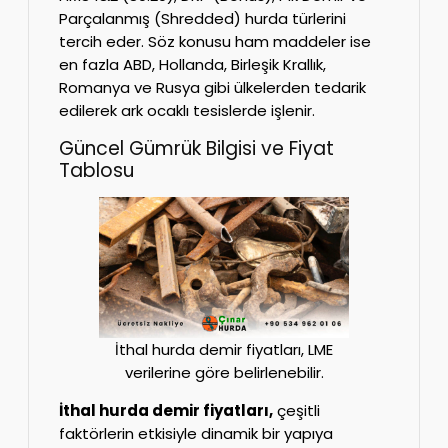
Parçalanmış (Shredded) hurda türlerini
tercih eder. Söz konusu ham maddeler ise
en fazla ABD, Hollanda, Birleşik Krallık,
Romanya ve Rusya gibi ülkelerden tedarik
edilerek ark ocaklı tesislerde işlenir.
Güncel Gümrük Bilgisi ve Fiyat
Tablosu
İthal hurda demir fiyatları, LME
verilerine göre belirlenebilir.
İthal hurda demir fiyatları,
çeşitli
faktörlerin etkisiyle dinamik bir yapıya