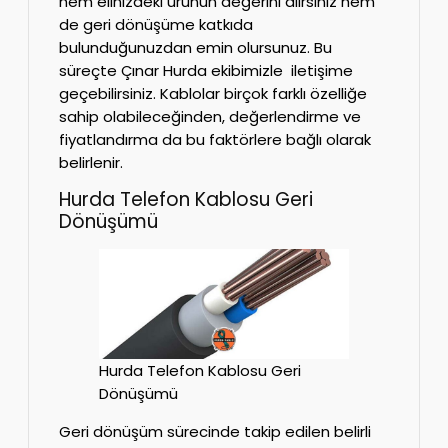
hem elinizdeki ürünün değerini alırsınız hem
de geri dönüşüme katkıda
bulunduğunuzdan emin olursunuz. Bu
süreçte Çınar Hurda ekibimizle iletişime
geçebilirsiniz. Kablolar birçok farklı özelliğe
sahip olabileceğinden, değerlendirme ve
fiyatlandırma da bu faktörlere bağlı olarak
belirlenir.
Hurda Telefon Kablosu Geri
Dönüşümü
Hurda Telefon Kablosu Geri
Dönüşümü
Geri dönüşüm sürecinde takip edilen belirli