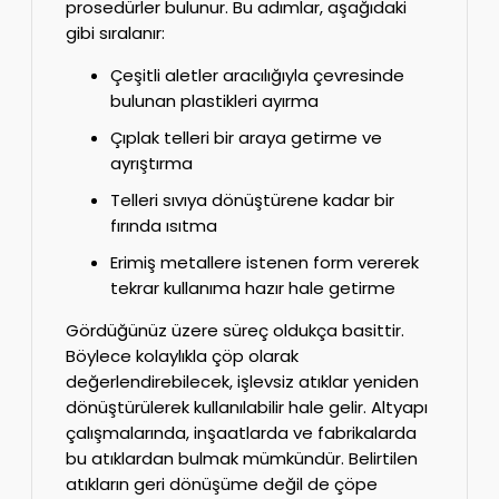
prosedürler bulunur. Bu adımlar, aşağıdaki
gibi sıralanır:
Çeşitli aletler aracılığıyla çevresinde
bulunan plastikleri ayırma
Çıplak telleri bir araya getirme ve
ayrıştırma
Telleri sıvıya dönüştürene kadar bir
fırında ısıtma
Erimiş metallere istenen form vererek
tekrar kullanıma hazır hale getirme
Gördüğünüz üzere süreç oldukça basittir.
Böylece kolaylıkla çöp olarak
değerlendirebilecek, işlevsiz atıklar yeniden
dönüştürülerek kullanılabilir hale gelir. Altyapı
çalışmalarında, inşaatlarda ve fabrikalarda
bu atıklardan bulmak mümkündür. Belirtilen
atıkların geri dönüşüme değil de çöpe