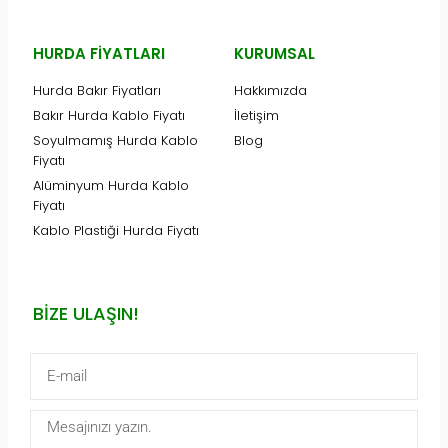
HURDA FIYATLARI
KURUMSAL
Hurda Bakır Fiyatları
Hakkımızda
Bakır Hurda Kablo Fiyatı
İletişim
Soyulmamış Hurda Kablo
Blog
Fiyatı
Alüminyum Hurda Kablo
Fiyatı
Kablo Plastiği Hurda Fiyatı
BIZE ULAŞIN!