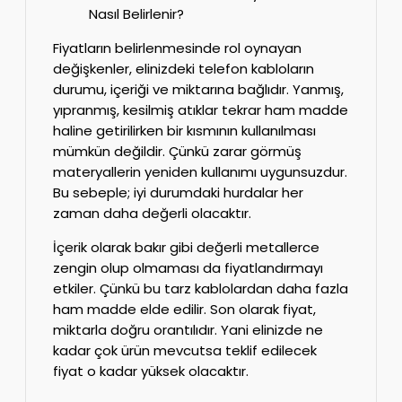
Nasıl Belirlenir?
Fiyatların belirlenmesinde rol oynayan
değişkenler, elinizdeki telefon kabloların
durumu, içeriği ve miktarına bağlıdır. Yanmış,
yıpranmış, kesilmiş atıklar tekrar ham madde
haline getirilirken bir kısmının kullanılması
mümkün değildir. Çünkü zarar görmüş
materyallerin yeniden kullanımı uygunsuzdur.
Bu sebeple; iyi durumdaki hurdalar her
zaman daha değerli olacaktır.
İçerik olarak bakır gibi değerli metallerce
zengin olup olmaması da fiyatlandırmayı
etkiler. Çünkü bu tarz kablolardan daha fazla
ham madde elde edilir. Son olarak fiyat,
miktarla doğru orantılıdır. Yani elinizde ne
kadar çok ürün mevcutsa teklif edilecek
fiyat o kadar yüksek olacaktır.