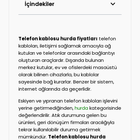
İçindekiler
Telefon kablosu hurda fiyatları
telefon
kabloları, iletişimi sağlamak amacıyla ağ
kutuları ve telefonlar arasındaki bağlantıyı
oluşturan araçlardır. Dışarıda bulunan
merkez kutular, ev ve ofislerdeki masaüstü
olarak bilinen cihazlarla, bu kablolar
sayesinde bağ kurarlar. Benzer bir sistem,
internet ağlarında da geçerlidir.
Eskiyen ve yıpranan telefon kabloları işlevini
yerine getirmediğinden,
hurda
kategorisinde
değerlendirilir. Atık durumuna gelen bu
ürünleri, geri dönüşüm firmaları aracılığıyla
tekrar kullanılabilir duruma getirmek
mümkündür.
Telefon kablosu hurda