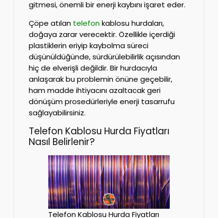
gitmesi, önemli bir enerji kaybını işaret eder.
Çöpe atılan
telefon
kablosu hurdaları,
doğaya zarar verecektir. Özellikle içerdiği
plastiklerin eriyip kaybolma süreci
düşünüldüğünde, sürdürülebilirlik açısından
hiç de elverişli değildir. Bir hurdacıyla
anlaşarak bu problemin önüne geçebilir,
ham madde ihtiyacını azaltacak geri
dönüşüm prosedürleriyle enerji tasarrufu
sağlayabilirsiniz.
Telefon Kablosu Hurda Fiyatları
Nasıl Belirlenir?
Telefon Kablosu Hurda Fiyatları