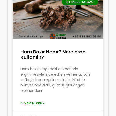
İSTANBUL HURDACI
Ham Bakır Nedir? Nerelerde
Kullanılır?
Ham bakır, doğadaki cevherlerin
ergitilmesiyle elde edilen ve henüz tam
saflaştırılmamış bir metaldir. Madde,
bünyesinde altın, gümüş gibi değerli
elementlerin
DEVAMINI OKU »