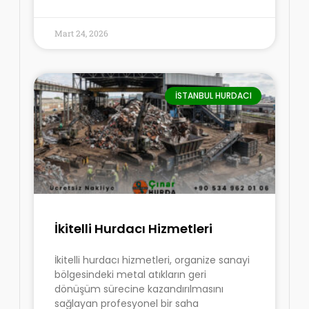
Mart 24, 2026
İSTANBUL HURDACI
İkitelli Hurdacı Hizmetleri
İkitelli hurdacı hizmetleri, organize sanayi
bölgesindeki metal atıkların geri
dönüşüm sürecine kazandırılmasını
sağlayan profesyonel bir saha