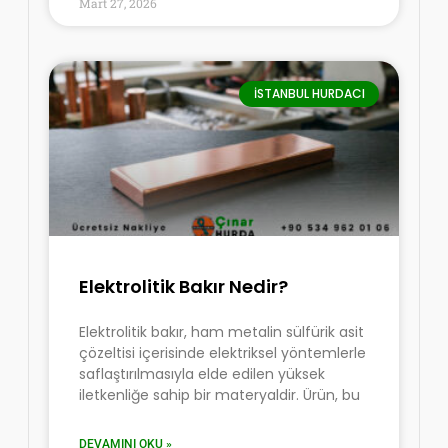
Mart 27, 2026
İSTANBUL HURDACI
Elektrolitik Bakır Nedir?
Elektrolitik bakır, ham metalin sülfürik asit
çözeltisi içerisinde elektriksel yöntemlerle
saflaştırılmasıyla elde edilen yüksek
iletkenliğe sahip bir materyaldir. Ürün, bu
DEVAMINI OKU »