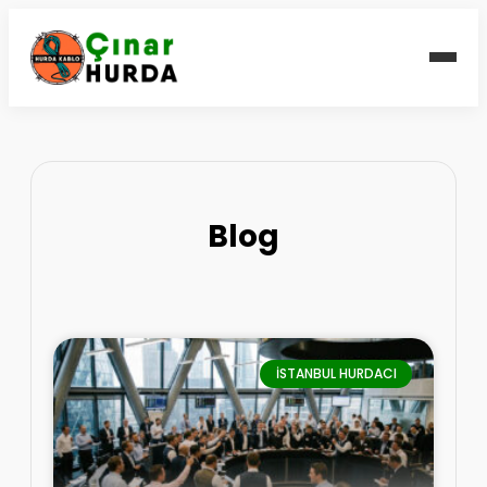
Blog
İSTANBUL HURDACI