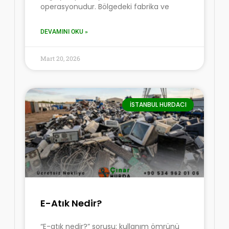
operasyonudur. Bölgedeki fabrika ve
DEVAMINI OKU »
Mart 20, 2026
İSTANBUL HURDACI
E-Atık Nedir?
“E-atık nedir?” sorusu; kullanım ömrünü