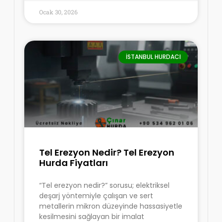
Ocak 30, 2026
İSTANBUL HURDACI
Tel Erezyon Nedir? Tel Erezyon
Hurda Fiyatları
“Tel erezyon nedir?” sorusu; elektriksel
deşarj yöntemiyle çalışan ve sert
metallerin mikron düzeyinde hassasiyetle
kesilmesini sağlayan bir imalat