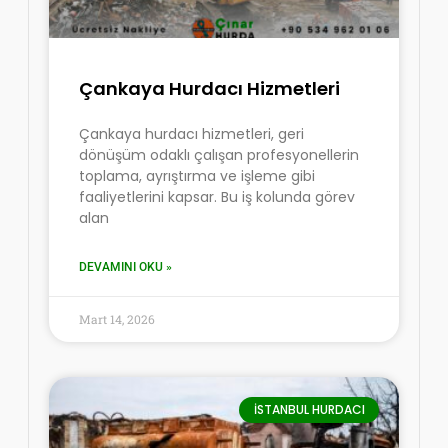
Çankaya Hurdacı Hizmetleri
Çankaya hurdacı hizmetleri, geri
dönüşüm odaklı çalışan profesyonellerin
toplama, ayrıştırma ve işleme gibi
faaliyetlerini kapsar. Bu iş kolunda görev
alan
DEVAMINI OKU »
Mart 14, 2026
İSTANBUL HURDACI