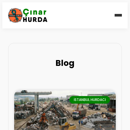
Blog
İSTANBUL HURDACI