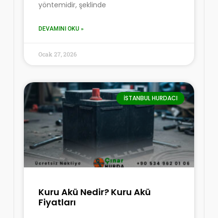
yöntemidir, şeklinde
DEVAMINI OKU »
Ocak 27, 2026
İSTANBUL HURDACI
Kuru Akü Nedir? Kuru Akü
Fiyatları