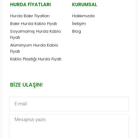
HURDA FIYATLARI
KURUMSAL
Hurda Bakır Fiyatları
Hakkımızda
Bakır Hurda Kablo Fiyatı
İletişim
Soyulmamış Hurda Kablo
Blog
Fiyatı
Alüminyum Hurda Kablo
Fiyatı
Kablo Plastiği Hurda Fiyatı
BIZE ULAŞIN!