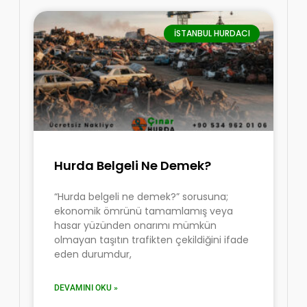
İSTANBUL HURDACI
Hurda Belgeli Ne Demek?
“Hurda belgeli ne demek?” sorusuna;
ekonomik ömrünü tamamlamış veya
hasar yüzünden onarımı mümkün
olmayan taşıtın trafikten çekildiğini ifade
eden durumdur,
DEVAMINI OKU »