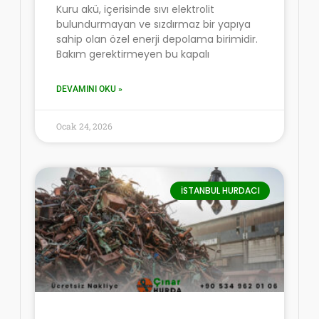
Kuru akü, içerisinde sıvı elektrolit
bulundurmayan ve sızdırmaz bir yapıya
sahip olan özel enerji depolama birimidir.
Bakım gerektirmeyen bu kapalı
DEVAMINI OKU »
Ocak 24, 2026
İSTANBUL HURDACI