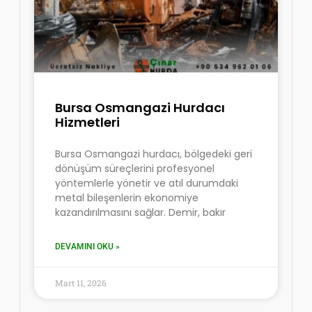
Bursa Osmangazi Hurdacı
Hizmetleri
Bursa Osmangazi hurdacı, bölgedeki geri
dönüşüm süreçlerini profesyonel
yöntemlerle yönetir ve atıl durumdaki
metal bileşenlerin ekonomiye
kazandırılmasını sağlar. Demir, bakır
DEVAMINI OKU »
Mart 11, 2026