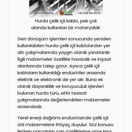
Hurda çelik içli kablo, pek çok
alanda kullanılan bir materyaldir.
Geri dönüşüm işlemleri sonucunda yeniden
kullanılabilen hurda çelik içli kablolardan yer
altı çalışmalarında yaygın olarak yararlanılır.
İlgili malzemeler özellikle havacılık ve inşaat
alanlarında talep görür. Ayrıca çelik içli
kabloların kullanıldığı endüstriler arasında
elektrik ve elektronik de yer alır. Buna ek
olarak dayanıklılık ve koruyuculuk işlevleri
bulunan hurda türü, sıhhi tesisat
çalışmalarında değerlendirilen malzemeler
arasındadır.
Yerel enerji dağıtımı endüstrisinde çelik içli
atıl malzemelere ihtiyaç duyulur. Söz konusu
iletken parçaların çap özelliklerine göre kısa