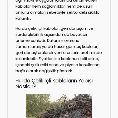
ağır makine uygulamalarında tercih edilen
kablolar hem sağlamlıkları hem de uzun
ömürlü olmaları sebebiyle sektördeki sıklıkla
kullanılır.
Hurda çelik içli kablolar, geri dönüşüm ve
sürdürülebilirlik açısından da büyük bir
öneme sahiptir. Kullanım ömrünü
tamamlamış ya da hasar görmüş kablolar,
geri dönüştürülerek yeni ürünlerin üretiminde
kullanılabilir. Fiyatları ise kablonun kalitesine,
içindeki çelik miktarına ve piyasa koşullarına
bağlı olarak değişiklik gösterir.
Hurda Çelik İçli Kabloların Yapısı
Nasıldır?