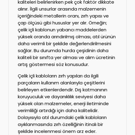
kaliteleri belirlenirken pek çok faktör dikkate
alınır. İlgili unsurlar arasında malzemenin
içeriğindeki metallerin oranı, zırh yapısı ve
çap ölçüsü gibi hususlar yer alır. Örneğin;
çelik içli kablonun yabancı maddelerden
yüksek oranda arındırılmış olması, atıl ürünün
daha verimli bir şekilde değerlendirilmesini
sağlar. Bu durumda hurda çeşidinin daha
kaliteli bir sınıfta yer alması ve alım ücretinin
artış göstermesi söz konusudur.
Çelik içli kabloların zırh yapıları da ilgili
parçaların kullanım alanlarıyla çeşitlerini
belirleyen etkenlerdendir. Dış katmanının
koruyuculuk ve dayanıklılık seviyesi daha
yüksek olan malzemeler, enerji iletiminde
verimliliği artırdığı için daha kalitelidir.
Dolayısıyla atıl durumdaki çelik kabloların
ayıklanmasında zırh özelliğinin itinalı bir
şekilde incelenmesi önem arz eder.