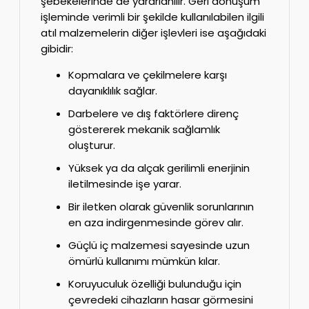
şebekelerinde de yararlanılır. Geri dönüşüm
işleminde verimli bir şekilde kullanılabilen ilgili
atıl malzemelerin diğer işlevleri ise aşağıdaki
gibidir:
Kopmalara ve çekilmelere karşı
dayanıklılık sağlar.
Darbelere ve dış faktörlere direnç
göstererek mekanik sağlamlık
oluşturur.
Yüksek ya da alçak gerilimli enerjinin
iletilmesinde işe yarar.
Bir iletken olarak güvenlik sorunlarının
en aza indirgenmesinde görev alır.
Güçlü iç malzemesi sayesinde uzun
ömürlü kullanımı mümkün kılar.
Koruyuculuk özelliği bulunduğu için
çevredeki cihazların hasar görmesini