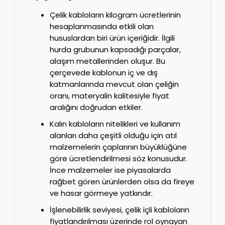
Çelik kabloların kilogram ücretlerinin
hesaplanmasında etkili olan
hususlardan biri ürün içeriğidir. İlgili
hurda grubunun kapsadığı parçalar,
alaşım metallerinden oluşur. Bu
çerçevede kablonun iç ve dış
katmanlarında mevcut olan çeliğin
oranı, materyalin kalitesiyle fiyat
aralığını doğrudan etkiler.
Kalın kabloların nitelikleri ve kullanım
alanları daha çeşitli olduğu için atıl
malzemelerin çaplarının büyüklüğüne
göre ücretlendirilmesi söz konusudur.
İnce malzemeler ise piyasalarda
rağbet gören ürünlerden olsa da fireye
ve hasar görmeye yatkındır.
İşlenebilirlik seviyesi, çelik içli kabloların
fiyatlandırılması üzerinde rol oynayan