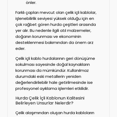
önler.
Farklı çapları mevcut olan çelik içli kablolar,
işlenebilirlik seviyesi yüksek olduğu için en
çok rağbet gören hurda çeşitleri arasında
yer alır. Bu nedenle ilgili atıl malzemeler,
doğanın korunması ve ekonominin
desteklenmesi bakımından da önem arz
eder.
Çelik içli kablo hurdalarının geri dönüşüme
sokulması sayesinde doğal kaynakların
korunması da mümkündür. Kullanılmaz
durumdaki eski metallerin yeniden
değerlendirilebilir hale getirilmesinde ise
profesyonel ayıklama işlemleri etkilidir.
Hurda Çelik İçli Kablonun Kalitesini
Belirleyen Unsurlar Nelerdir?
Çelik alaşımından oluşan hurda kabloların